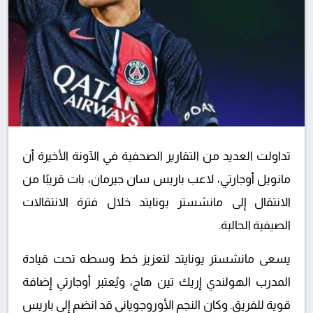
تداولت العديد من التقارير الصحفية في الآونة الأخيرة أن
مانويل أوجارتي، لاعب باريس سان جيرمان، بات قريبًا من
الانتقال إلى مانشستر يونايتد خلال فترة الانتقالات
الصيفية الحالية.
يسعى مانشستر يونايتد لتعزيز خط وسطه تحت قيادة
المدرب الهولندي إريك تين هاج، ويُعتبر أوجارتي إضافة
قوية للفريق. وكان النجم الأوروجوياني قد انضم إلى باريس