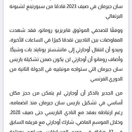
سان جيرمان في صيف 2023 قادمًا من سبورتينغ لشبونة
البرتغالي.
ووفقًا للصحفي الموثوق فابريزيو رومانو، فقد شهدت
المفاوضات بين الناديين تقدمًا كبيرًا في الساعات الأخيرة،
ويبدو أن انتقال أوجارتي إلى مانشستر يونايتد بات وشيكًا.
وأضاف رومانو أن أوجارتي لن يكون ضمن تشكيلة باريس
سان جيرمان التي ستواجه مونبلييه في الجولة الثانية من
الدوري الفرنسي.
من الجدير بالذكر أن أوجارتي لم يتمكن من حجز مكان
أساسي في تشكيل باريس سان جيرمان منذ انضمامه،
رغم ارتباطه بعقد مع النادي الباريسي حتى صيف 2028.
وخلال الموسم الماضي، شارك أوجارتي مع فريقه السابق
في 37 مباراة في جميع المسابقات، وساهم بصناعة