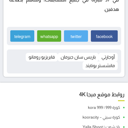
هدفين.
telegram
whatsapp
twitter
facebook
أوجارتي
باريس سان جيرمان
فابريزيو رومانو
مانشستر يونايتد
روابط موقع ميجا 4K
كورة 999 | kora 999
كورة سيتي – kooracity
يلا شوت | Yalla Shoot