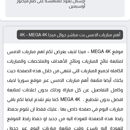
أرسنال يعود للمنافسة على ضم فيكتور
أوسيمين
أهم مباريات الامس بث مباشر جوال ميجا 4K – MEGA 4K
موقع MEGA 4K – ميجا لايف يعرض لكم اهم مباريات الامس
لمتابعة نتائج المباريات ونتائج الأهداف والملخصات والمباريات
الكامله لجميع المباريات التي تنتهي من خلال هذه الصفحة حيث
يكنك أيضا متابعة أهم مباريات الامس عبر موقع سوريا لايف
وكامل التفاصيل عن كل مباراة وذلك بدون اعلانات لمتابعة
افضل بدون تقطيع ، MEGA 4K كما يتم تقدم ايضا لكم باقي
مباريات اليوم في صفحة خاص بها ، عليك فقط ان تقوم بحفظ
رابط هذه الصفحة للعودة اليه من جديد او حفظ رابط الموقع
للعودة اليه باسرع وقت متابعة مباريات اليوم عبر جدول