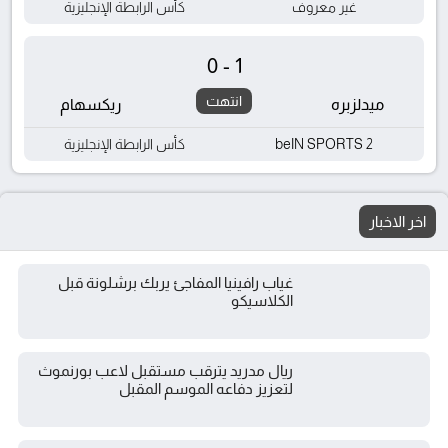
غير معروف
كأس الرابطة الإنجليزية
0-1
انتهت
ميدلزبره
ريكسهام
beIN SPORTS 2
كأس الرابطة الإنجليزية
اخر الاخبار
غياب رافينيا المفاجئ يربك برشلونة قبل
الكلاسيكو
ريال مدريد يترقب مستقبل لاعب بورنموث
لتعزيز دفاعه الموسم المقبل