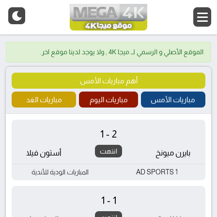
الموقع الأصلي و الرسمي لــ ميجا 4K , ولا يوجد لدينا موقع اخر.
أهم مباريات الأمس
مباريات الأمس
مباريات اليوم
مباريات الغد
1-2
انتهت
بايرن ميونخ
أستون فيلا
AD SPORTS 1
المباريات الودية للأندية
1-1