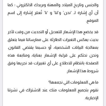
والجنس وتاريخ الميلاد والمهنة وبريدك الالكتروني ؛ كما
أن أي إشارة لـ ‘نحن’ و’لنا’ و ‘نا’ تُعتبَر إشارة إلى اسم
الموقع.
قد يخضع هذا الإشعار للتعديل أو التحديث من وقت لآخر
بحيث يعكس التغيرات الطارئة على ممارساتنا فيما يتعلق
بمعالجة البيانات الشخصية، أو حسبما يقتضي القانون.
ونحن نحثكم على قراءة الإشعار بعناية، ومتابعة هذه
الصفحة بانتظام للاطلاع على أي تغييرات قد نجريها وفق
شروط هذا الإشعار.
ما هي المعلومات التي نجمعها؟
نقوم بتجميع المعلومات منك عند الاشتراك في نشرتنا
الإخبارية.