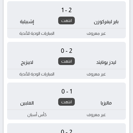
1-2
انتهت
باير ليفركوزن
إشبيلية
غير معروف
المباريات الودية للأندية
0-2
انتهت
ليدز يونايتد
لايبزيج
غير معروف
المباريات الودية للأندية
0-1
انتهت
ماليزيا
الفلبين
غير معروف
كأس أسيان
0-2