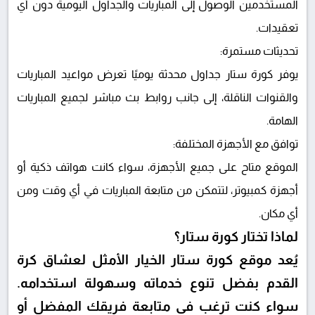
المستخدمين الوصول إلى المباريات والجداول اليومية دون أي
تعقيدات.
تحديثات مستمرة:
يوفر كورة ستار جداول محدثة يوميًا تعرض مواعيد المباريات
والقنوات الناقلة، إلى جانب روابط بث مباشر لجميع المباريات
الهامة.
توافق مع الأجهزة المختلفة:
الموقع متاح على جميع الأجهزة، سواء كانت هواتف ذكية أو
أجهزة كمبيوتر، لتتمكن من متابعة المباريات في أي وقت ومن
أي مكان.
لماذا تختار كورة ستار؟
يُعد موقع كورة ستار الخيار الأمثل لعشاق كرة
القدم بفضل تنوع خدماته وسهولة استخدامه.
سواء كنت ترغب في متابعة فريقك المفضل أو