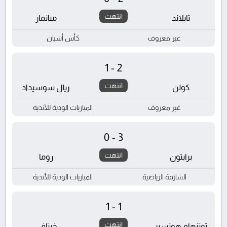
انتهت
تايلاند
ميانمار
غير معروف
كأس أسيان
1-2
انتهت
كولن
ريال سوسيداد
غير معروف
المباريات الودية للأندية
0-3
انتهت
برايتون
روما
الشارقة الرياضية
المباريات الودية للأندية
1-1
انتهت
توتنهام هوتسبر
خيتافي