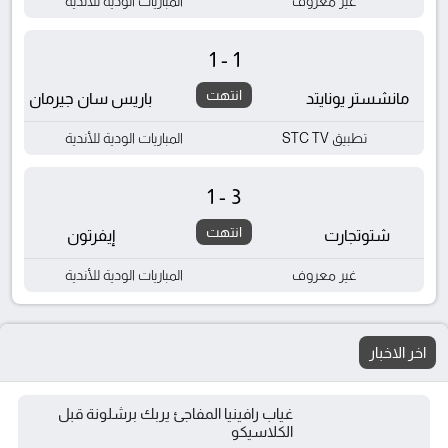
غير معروف
المباريات الودية للأندية
1-1
انتهت
مانشستر يونايتد
باريس سان جيرمان
تطبيق STC TV
المباريات الودية للأندية
1-3
انتهت
شتوتجارت
إيفرتون
غير معروف
المباريات الودية للأندية
اخر الاخبار
غياب رافينيا المفاجئ يربك برشلونة قبل
الكلاسيكو