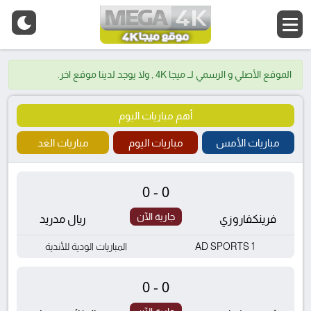
الموقع الأصلي و الرسمي لــ ميجا 4K , ولا يوجد لدينا موقع اخر.
أهم مباريات اليوم
مباريات الأمس
مباريات اليوم
مباريات الغد
0-0
جارية الآن
فرينكفاروزي
ريال مدريد
AD SPORTS 1
المباريات الودية للأندية
0-0