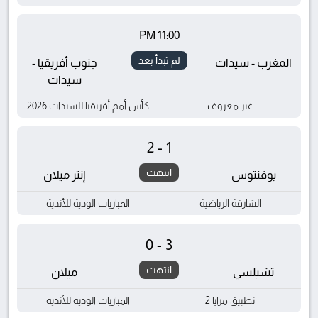
11:00 PM
لم تبدأ بعد
المغرب - سيدات
جنوب أفريقيا -
سيدات
غير معروف
كأس أمم أفريقيا للسيدات 2026
2-1
انتهت
يوفنتوس
إنتر ميلان
الشارقة الرياضية
المباريات الودية للأندية
0-3
انتهت
تشيلسي
ميلان
تطبيق مرايا 2
المباريات الودية للأندية