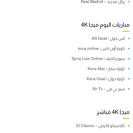
ريال مدريد – Real Madrid
مباريات اليوم ميجا 4K
اس جول | AS Goal
كورة أون لاين | kora online
سوريا لايف | Syria Live Online
كورة ستار | Kora Star
كورة جول | Kora Goal
سير تي في – Sir Tv
ميجا 4K مباشر
كلاسيكو الأرض – El Clasico