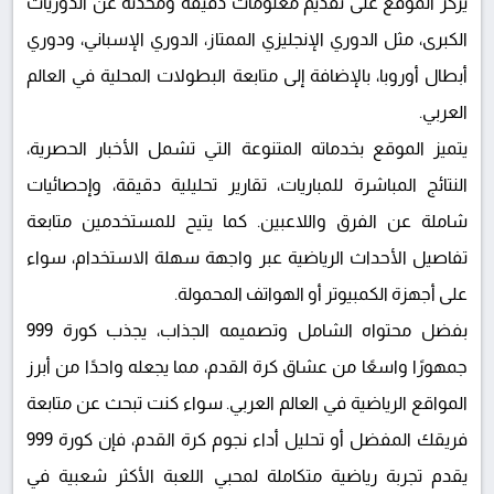
يركز الموقع على تقديم معلومات دقيقة ومحدثة عن الدوريات
الكبرى، مثل الدوري الإنجليزي الممتاز، الدوري الإسباني، ودوري
أبطال أوروبا، بالإضافة إلى متابعة البطولات المحلية في العالم
العربي.
يتميز الموقع بخدماته المتنوعة التي تشمل الأخبار الحصرية،
النتائج المباشرة للمباريات، تقارير تحليلية دقيقة، وإحصائيات
شاملة عن الفرق واللاعبين. كما يتيح للمستخدمين متابعة
تفاصيل الأحداث الرياضية عبر واجهة سهلة الاستخدام، سواء
على أجهزة الكمبيوتر أو الهواتف المحمولة.
بفضل محتواه الشامل وتصميمه الجذاب، يجذب كورة 999
جمهورًا واسعًا من عشاق كرة القدم، مما يجعله واحدًا من أبرز
المواقع الرياضية في العالم العربي. سواء كنت تبحث عن متابعة
فريقك المفضل أو تحليل أداء نجوم كرة القدم، فإن كورة 999
يقدم تجربة رياضية متكاملة لمحبي اللعبة الأكثر شعبية في