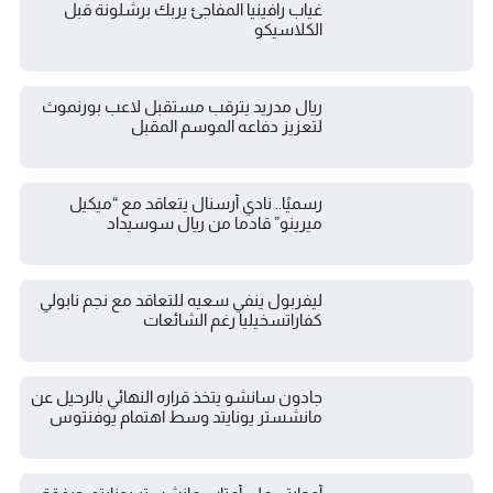
غياب رافينيا المفاجئ يربك برشلونة قبل
الكلاسيكو
ريال مدريد يترقب مستقبل لاعب بورنموث
لتعزيز دفاعه الموسم المقبل
رسميًا.. نادي أرسنال يتعاقد مع “ميكيل
ميرينو” قادما من ريال سوسيداد
ليفربول ينفي سعيه للتعاقد مع نجم نابولي
كفاراتسخيليا رغم الشائعات
جادون سانشو يتخذ قراره النهائي بالرحيل عن
مانشستر يونايتد وسط اهتمام يوفنتوس