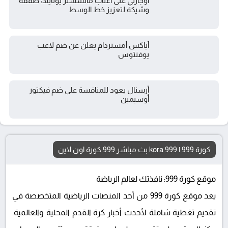
أوجارتي على أعتاب مانشستر يونايتد: صفقة
وشيكة لتعزيز خط الوسط
أياكس أمستردام يعلن عن ضم لاعب
يوفنتوس
أرسنال يعود للمنافسة على ضم فيكتور
أوسيمين
كورة 999 | kora 999 بث مباشر 999 كورة اون لاين
موقع كورة 999: نافذتك لعالم الرياضة
يعد موقع كورة 999 من أحد المنصات الرياضية المتخصصة في
تقديم تغطية شاملة لأحدث أخبار كرة القدم المحلية والعالمية.