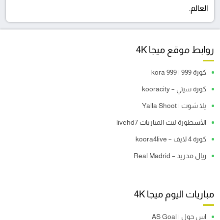
العالم.
روابط موقع ميجا 4K
كورة 999 | kora 999
كورة سيتي – kooracity
يلا شوت | Yalla Shoot
الأسطورة لبث المباريات livehd7
كورة 4 لايف – koora4live
ريال مدريد – Real Madrid
مباريات اليوم ميجا 4K
اس جول | AS Goal