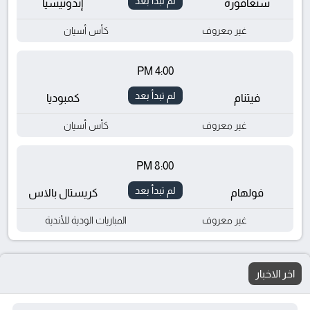
لم تبدأ بعد
سنغافورة
إندونيسيا
غير معروف
كأس أسيان
4:00 PM
لم تبدأ بعد
فيتنام
كمبوديا
غير معروف
كأس أسيان
8:00 PM
لم تبدأ بعد
فولهام
كريستال بالاس
غير معروف
المباريات الودية للأندية
اخر الاخبار