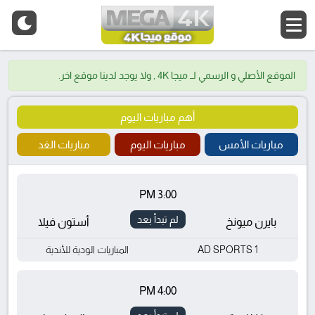
الموقع الأصلي و الرسمي لــ ميجا 4K , ولا يوجد لدينا موقع اخر.
أهم مباريات اليوم
مباريات الأمس
مباريات اليوم
مباريات الغد
3:00 PM
لم تبدأ بعد
بايرن ميونخ
أستون فيلا
AD SPORTS 1
المباريات الودية للأندية
4:00 PM