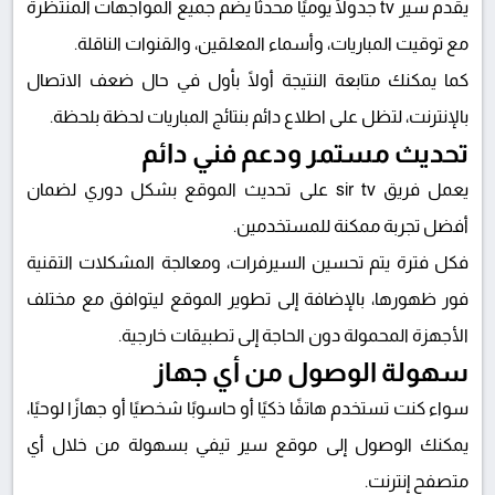
يقدم
سير tv
جدولًا يوميًا محدثًا يضم جميع المواجهات المنتظرة
مع توقيت المباريات، وأسماء المعلقين، والقنوات الناقلة.
كما يمكنك متابعة النتيجة أولًا بأول في حال ضعف الاتصال
بالإنترنت، لتظل على اطلاع دائم بنتائج المباريات لحظة بلحظة.
تحديث مستمر ودعم فني دائم
يعمل فريق
sir tv
على تحديث الموقع بشكل دوري لضمان
أفضل تجربة ممكنة للمستخدمين.
فكل فترة يتم تحسين السيرفرات، ومعالجة المشكلات التقنية
فور ظهورها، بالإضافة إلى تطوير الموقع ليتوافق مع مختلف
الأجهزة المحمولة دون الحاجة إلى تطبيقات خارجية.
سهولة الوصول من أي جهاز
سواء كنت تستخدم هاتفًا ذكيًا أو حاسوبًا شخصيًا أو جهازًا لوحيًا،
يمكنك الوصول إلى موقع
سير تيفي
بسهولة من خلال أي
متصفح إنترنت.