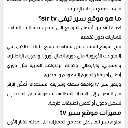
تناسب جميع سرعات الإنترنت.
ما هو موقع سير تيفي sir tv؟
يُعد
sir tv
من أفضل المواقع التي تقدم خدمة البث المباشر
للمباريات بدون تقطيع.
يتيح الموقع للمستخدمين مشاهدة جميع اللقاءات الكبرى في
البطولات الأوروبية مثل دوري أبطال أوروبا، والدوري الإنجليزي،
والإسباني، والإيطالي، وكذلك البطولات العربية مثل دوري
أبطال أفريقيا والدوري السعودي والمصري.
ويتميز
سير tv
بواجهة سهلة وسريعة الاستخدام، تُمكِّن الزائر
من الوصول إلى المباراة المطلوبة بسهولة، دون الحاجة إلى
تسجيل دخول أو تحميل تطبيقات خارجية.
مميزات موقع سير tv
يحتوي
سير تيفي
على عدد من المميزات التي جعلته الخيار الأول