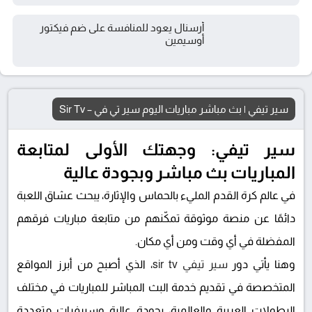
أرسنال يعود للمنافسة على ضم فيكتور
أوسيمين
سير تيفي | بث مباشر مباريات اليوم سير تي في – Sir Tv
سير تيفي: وجهتك الأولى لمتابعة
المباريات بث مباشر وبجودة عالية
في عالم كرة القدم المليء بالحماس والإثارة، يبحث عشاق اللعبة
دائمًا عن منصة موثوقة تمكّنهم من متابعة مباريات فرقهم
المفضلة في أي وقت ومن أي مكان.
وهنا يأتي دور
سير تيفي sir tv
، الذي أصبح من أبرز المواقع
المتخصصة في تقديم خدمة البث المباشر للمباريات في مختلف
البطولات العربية والعالمية، بجودة عالية وسيرفرات متعددة