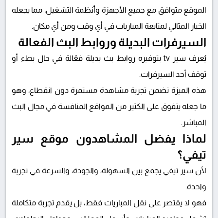
الموقع متوافق مع جميع الأجهزة وأنظمة التشغيل، مما يجعله
الخيار المثالي لمتابعة المباريات في أي وقت ومن أي مكان.
السيرفرات البديلة وروابط البث الفعالة
يُعرف
سير tv
بتوفيره روابط بث بديلة فعّالة في حال بطء أو
توقف أحد السيرفرات.
هذه الميزة تضمن تجربة مشاهدة مستمرة دون انقطاع، وهو
ما جعله يتفوق على الكثير من المواقع المنافسة في مجال البث
المباشر.
لماذا يفضل المشاهدون موقع سير
تيفي؟
لأن
سير تيفي
يجمع بين
السهولة، والجودة، والسرعة
في تجربة
واحدة.
فهو لا يقتصر على نقل المباريات فقط، بل يقدم تجربة متكاملة