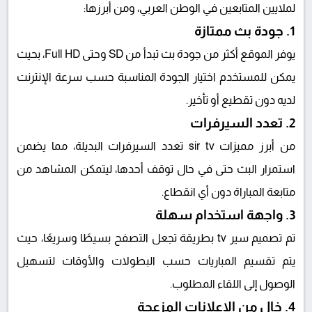
لملايين المتابعين في الوطن العربي، ومن أبرزها:
1. جودة بث ممتازة
يوفر الموقع أكثر من جودة بث تبدأ من SD وحتى Full HD، بحيث
يمكن للمستخدم اختيار الجودة المناسبة حسب سرعة الإنترنت
لديه دون تقطيع أو تأخير.
2. تعدد السيرفرات
من أبرز مميزات
sir tv
تعدد السيرفرات البديلة، مما يضمن
استمرار البث حتى في حال توقف أحدها، ليتمكن المشاهد من
متابعة المباراة دون أي انقطاع.
3. واجهة استخدام سهلة
تم تصميم
سير tv
بطريقة تجعل التصفح بسيطًا وسريعًا، حيث
يتم تقسيم المباريات حسب البطولات والأوقات لتسهيل
الوصول إلى اللقاء المطلوب.
4. خالٍ من الإعلانات المزعجة