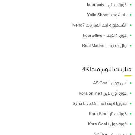
كورة سيتي – kooracity
يلا شوت | Yalla Shoot
الأسطورة لبث المباريات livehd7
كورة 4 لايف – koora4live
ريال مدريد – Real Madrid
مباريات اليوم ميجا 4K
اس جول | AS Goal
كورة أون لاين | kora online
سوريا لايف | Syria Live Online
كورة ستار | Kora Star
كورة جول | Kora Goal
سير تي في – Sir Tv