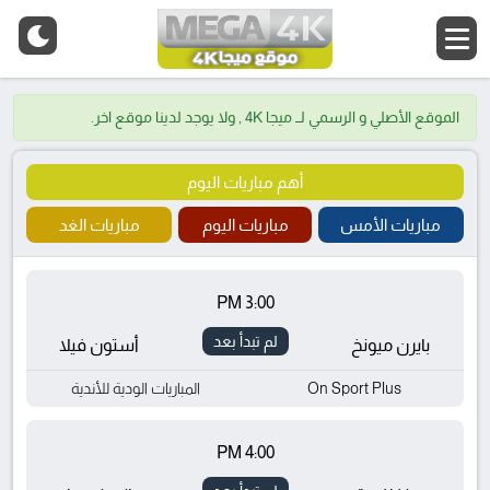
الموقع الأصلي و الرسمي لــ ميجا 4K , ولا يوجد لدينا موقع اخر.
أهم مباريات اليوم
مباريات الأمس
مباريات اليوم
مباريات الغد
3:00 PM
لم تبدأ بعد
بايرن ميونخ
أستون فيلا
On Sport Plus
المباريات الودية للأندية
4:00 PM