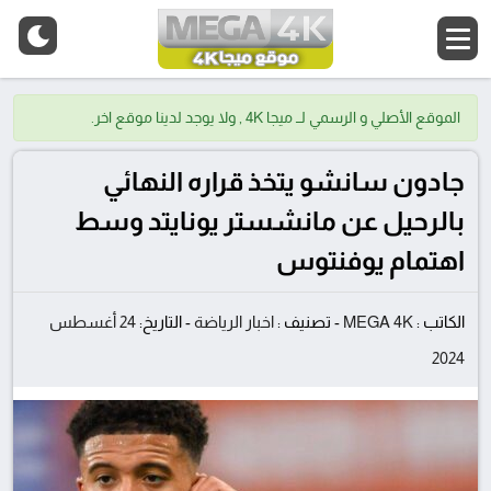
الموقع الأصلي و الرسمي لــ ميجا 4K , ولا يوجد لدينا موقع اخر.
جادون سانشو يتخذ قراره النهائي
بالرحيل عن مانشستر يونايتد وسط
اهتمام يوفنتوس
الكاتب :
MEGA 4K
-
تصنيف :
اخبار الرياضة
-
التاريخ:
24 أغسطس
2024