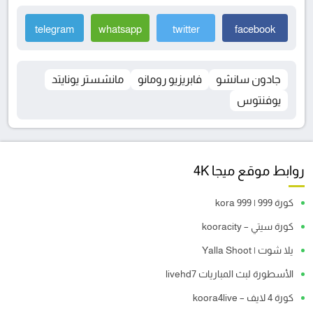
telegram
whatsapp
twitter
facebook
جادون سانشو
فابريزيو رومانو
مانشستر يونايتد
يوفنتوس
روابط موقع ميجا 4K
كورة 999 | kora 999
كورة سيتي – kooracity
يلا شوت | Yalla Shoot
الأسطورة لبث المباريات livehd7
كورة 4 لايف – koora4live