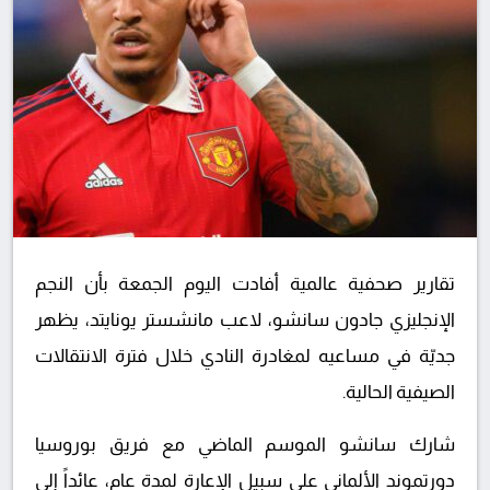
تقارير صحفية عالمية أفادت اليوم الجمعة بأن النجم
الإنجليزي جادون سانشو، لاعب مانشستر يونايتد، يظهر
جديّة في مساعيه لمغادرة النادي خلال فترة الانتقالات
الصيفية الحالية.
شارك سانشو الموسم الماضي مع فريق بوروسيا
دورتموند الألماني على سبيل الإعارة لمدة عام، عائداً إلى