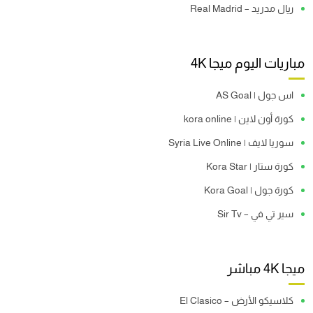
ريال مدريد – Real Madrid
مباريات اليوم ميجا 4K
اس جول | AS Goal
كورة أون لاين | kora online
سوريا لايف | Syria Live Online
كورة ستار | Kora Star
كورة جول | Kora Goal
سير تي في – Sir Tv
ميجا 4K مباشر
كلاسيكو الأرض – El Clasico