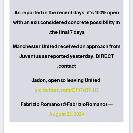
As reported in the recent days, it’s 100% open
with an exit considered concrete possibility in
the final 7 days.
Manchester United received an approach from
Juventus as reported yesterday, DIRECT
contact.
Jadon, open to leaving United.
pic.twitter.com/EFt7d3YJ13
— Fabrizio Romano (@FabrizioRomano)
August 23, 2024