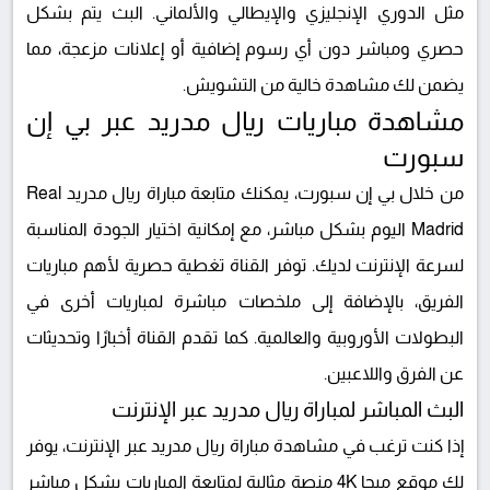
مثل الدوري الإنجليزي والإيطالي والألماني. البث يتم بشكل
حصري ومباشر دون أي رسوم إضافية أو إعلانات مزعجة، مما
يضمن لك مشاهدة خالية من التشويش.
مشاهدة مباريات ريال مدريد عبر بي إن
سبورت
من خلال بي إن سبورت، يمكنك متابعة مباراة ريال مدريد Real
Madrid اليوم بشكل مباشر، مع إمكانية اختيار الجودة المناسبة
لسرعة الإنترنت لديك. توفر القناة تغطية حصرية لأهم مباريات
الفريق، بالإضافة إلى ملخصات مباشرة لمباريات أخرى في
البطولات الأوروبية والعالمية. كما تقدم القناة أخبارًا وتحديثات
عن الفرق واللاعبين.
البث المباشر لمباراة ريال مدريد عبر الإنترنت
إذا كنت ترغب في مشاهدة مباراة ريال مدريد عبر الإنترنت، يوفر
لك موقع ميجا 4K منصة مثالية لمتابعة المباريات بشكل مباشر