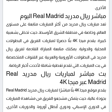
الأخرى.
مباشر ريال مدريد Real Madrid اليوم
تعد مباريات ريال مدريد من أكثر المباريات متابعة على مستوى
العالم، وخاصة في منطقة الشرق الأوسط، حيث تحظى بشعبية
كبيرة. يقدم ميجا 4K بثًا حصريًا لمباريات الفريق في البطولات
المحلية والدولية. يمكنك متابعة المباراة القادمة لفريق ريال
مدريد في البطولات الأوروبية والعربية عبر القنوات المتخصصة
في بث المباريات، التي تقدم تغطية شاملة لأحدث أخبار الرياضة.
بث مباشر لمباريات ريال مدريد Real
Madrid عبر ميجا 4K
يقدم موقع ميجا 4K بثًا مباشرًا لمباريات ريال مدريد Real Madrid
بجودة عالية، حيث يتمكن مشجعو الفريق من مشاهدة المباريات
في الدوري الإسباني، ودوري أبطال أوروبا، والدوريات الأخرى،