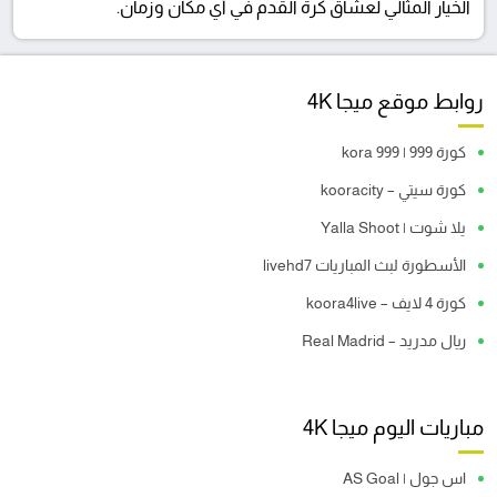
الخيار المثالي لعشاق كرة القدم في أي مكان وزمان.
روابط موقع ميجا 4K
كورة 999 | kora 999
كورة سيتي – kooracity
يلا شوت | Yalla Shoot
الأسطورة لبث المباريات livehd7
كورة 4 لايف – koora4live
ريال مدريد – Real Madrid
مباريات اليوم ميجا 4K
اس جول | AS Goal