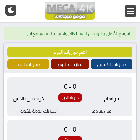
الموقع الأصلي و الرسمي لــ ميجا 4K , ولا يوجد لدينا موقع اخر.
أهم مباريات اليوم
مباريات الأمس
مباريات اليوم
مباريات الغد
0-0
جارية الآن
فولهام
كريستال بالاس
غير معروف
المباريات الودية للأندية
0-0