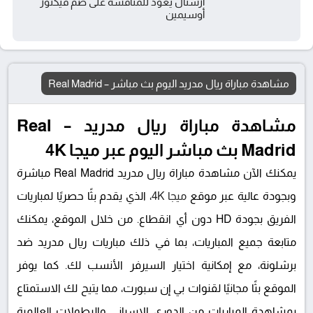
أرسنال يعود للمنافسة على ضم فيكتور
أوسيمين
مشاهدة مباراة ريال مدريد اليوم بث مباشر – Real Madrid
مشاهدة مباراة ريال مدريد – Real
Madrid بث مباشر اليوم عبر ميجا 4K
يمكنك الآن مشاهدة مباراة ريال مدريد Real Madrid مباشرة
وبجودة عالية عبر موقع
ميجا 4K
، الذي يقدم بثًا حصريًا لمباريات
الفريق بجودة HD دون أي انقطاع. من خلال الموقع، يمكنك
متابعة جميع المباريات، بما في ذلك مباريات ريال مدريد ضد
برشلونة، مع إمكانية اختيار السيرفر الأنسب لك. كما يوفر
الموقع بثًا مجانيًا لقنوات بي إن سبورت، مما يتيح لك الاستمتاع
بمشاهدة المباريات من الدوري الإسباني والبطولات العالمية