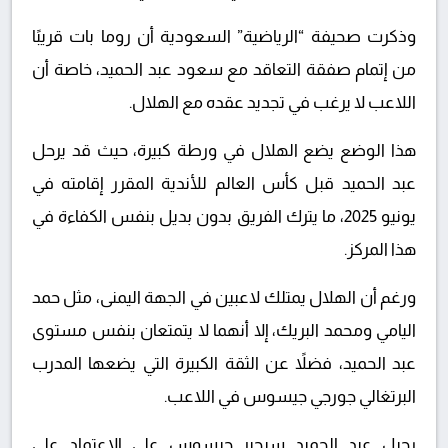
وذكرت صحيفة “الرياضية” السعودية أن روما بات قريبًا
من إتمام صفقة التعاقد مع سعود عبد الحميد، خاصة أن
اللاعب لا يرغب في تجديد عقده مع الهلال.
هذا الوضع يضع الهلال في ورطة كبيرة، حيث قد يرحل
عبد الحميد قبل كأس العالم للأندية المقرر إقامته في
يونيو 2025، ما يترك الفريق بدون بديل بنفس الكفاءة في
هذا المركز.
ورغم أن الهلال يمتلك لاعبين في الجهة اليمنى، مثل حمد
اليامي ومحمد البريك، إلا أنهما لا يتمتعان بنفس مستوى
عبد الحميد، فضلاً عن الثقة الكبيرة التي يضعها المدرب
البرتغالي جورجي جيسوس في اللاعب.
رحيل عبد الحميد سيجبر جيسوس على الاعتماد على