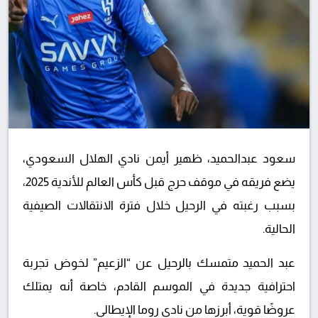
سعود عبدالحميد، ظهير أيمن نادي الهلال السعودي،
يضع فريقه في موقف حرج قبل كأس العالم للأندية 2025،
بسبب رغبته في الرحيل خلال فترة الانتقالات الصيفية
الحالية.
عبد الحميد متمسك بالرحيل عن “الزعيم” لخوض تجربة
احترافية جديدة في الموسم القادم، خاصة أنه يمتلك
عروضًا قوية، أبرزها من نادي روما الإيطالي.