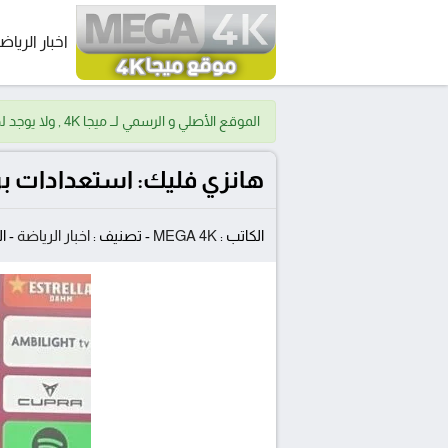
اخبار الرياض
الموقع الأصلي و الرسمي لــ ميجا 4K , ولا يوجد لدينا موقع اخر.
هانزي فليك: استعدادات بر
الكاتب :
MEGA 4K
-
تصنيف :
اخبار الرياضة
-
ال