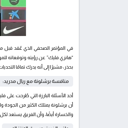
في المؤتمر الصحفي الذي عُقد قبل موا
“هانزي فليك” عن رؤيته وتوقعاته للمو
بحذر، مشيرًا إلى أنه يدرك تمامًا التحديات
منافسة برشلونة مع ريال مدريد:
أحد الأسئلة البارزة التي طُرحت على ف
أن برشلونة يمتلك الكثير من الجودة وا
والخسارة أيضًا، وأن الفريق يستعد لك