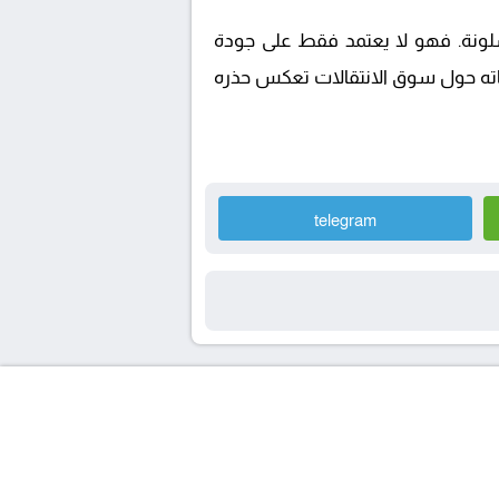
لونة. فهو لا يعتمد فقط على جودة
صريحاته حول سوق الانتقالات تعكس حذره
telegram