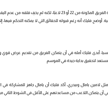
عبر فليك عن رضاه النسبي عن تشكيلة الفريق المكونة من 22 أو 23 لاعبً
ة. أوضح فليك أنه رغم قبوله للحقائق التي لا يمكنه التحكم فيها، إلا
لنسيا، أبدى فليك أمله في أن يتمكن الفريق من تقديم عرض قوي وت
 مستعد لتحقيق بداية جيدة في الموسم.
 لامين يامال وبيدري، أكد فليك أن يامال جاهز للمشاركة في المبار
 في أن يتمكن اللاعب من مساعدتهم على الأقل في الشوط الثاني من ا