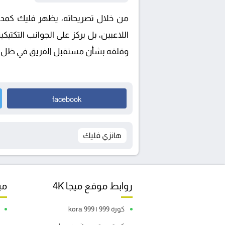
من خلال تصريحاته، يظهر فليك كمدر
اللاعبين، بل يركز على الجوانب التكتي
وقلقه بشأن مستقبل الفريق في ظل ا
facebook
هانزي فليك
روابط موقع ميجا 4K
مبا
كورة 999 | kora 999