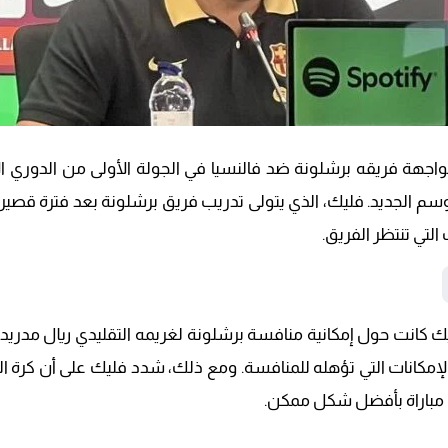
جهة فريقه برشلونة ضد فالنسيا في الجولة الأولى من الدوري الإس
سم الجديد. فليك، الذي يتولى تدريب فريق برشلونة بعد فترة قصي
 التي تنتظر الفريق.
ليك كانت حول إمكانية منافسة برشلونة لغريمه التقليدي ريال مدريد
لإمكانات التي تؤهله للمنافسة. ومع ذلك، شدد فليك على أن كرة ال
ل مباراة بأفضل شكل ممكن.