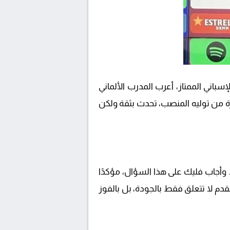
باني الممتاز، أعرب المدرب الألماني
رة من توليه المنصب، تحدث بثقة ولكن
. وأجاب فليك على هذا السؤال، مؤكدًا
قدم لا تتعلق فقط بالجودة، بل بالفوز