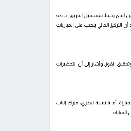
ا، لكنه لم يخفِ قلقه من عدم اليقين الذي يحيط بمستقبل الفريق، خاصة
 أن التركيز الحالي ينصب على المباريات
حقيق الفوز. وأشار إلى أن التحضيرات
اة. أما بالنسبة لبيدري، فترك الباب
لمباراة.