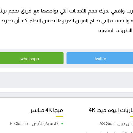
ب واقعي يدرك حجم التحديات التي يواجهها مع فريق بحجم برش
كية والنفسية التي يحتاج الفريق لتعزيزها لتحقيق النجاح. كما أن ت
لظروف المتغيرة.
whatsapp
twitter
ريات اليوم ميجا 4K
ميجا 4K مباشر
اس جول | AS Goal
كلاسيكو الأرض – El Clasico