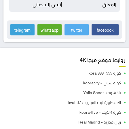
المعلق
أنيس السحباني
telegram
whatsapp
twitter
facebook
روابط موقع ميجا 4K
كورة 999 | kora 999
كورة سيتي – kooracity
يلا شوت | Yalla Shoot
الأسطورة لبث المباريات livehd7
كورة 4 لايف – koora4live
ريال مدريد – Real Madrid