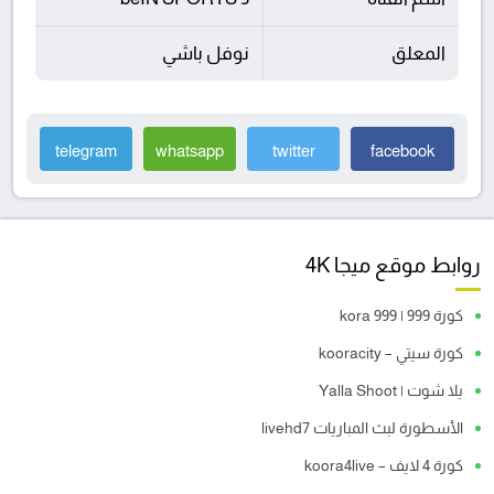
المعلق
نوفل باشي
telegram
whatsapp
twitter
facebook
روابط موقع ميجا 4K
كورة 999 | kora 999
كورة سيتي – kooracity
يلا شوت | Yalla Shoot
الأسطورة لبث المباريات livehd7
كورة 4 لايف – koora4live