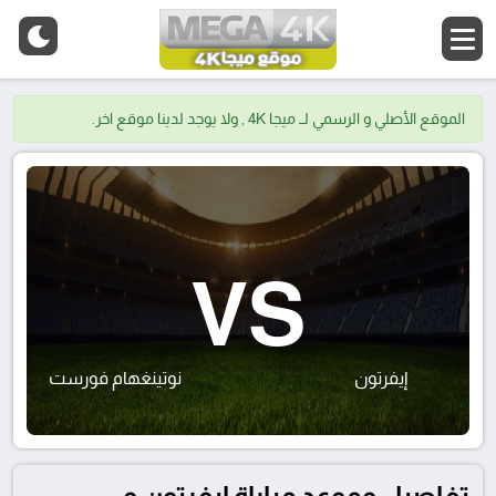
الموقع الأصلي و الرسمي لــ ميجا 4K , ولا يوجد لدينا موقع اخر.
VS
إيفرتون
نوتينغهام فورست
تفاصيل وموعد مباراة إيفرتون و