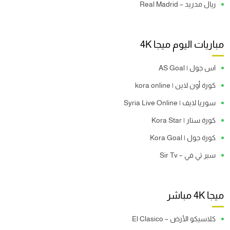
ريال مدريد – Real Madrid
مباريات اليوم ميجا 4K
اس جول | AS Goal
كورة أون لاين | kora online
سوريا لايف | Syria Live Online
كورة ستار | Kora Star
كورة جول | Kora Goal
سير تي في – Sir Tv
ميجا 4K مباشر
كلاسيكو الأرض – El Clasico