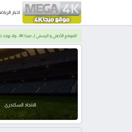
اخبار الرياض
الموقع الأصلي و الرسمي لــ ميجا 4K , ولا يوجد لدينا موقع اخر.
الاتحاد السكندري