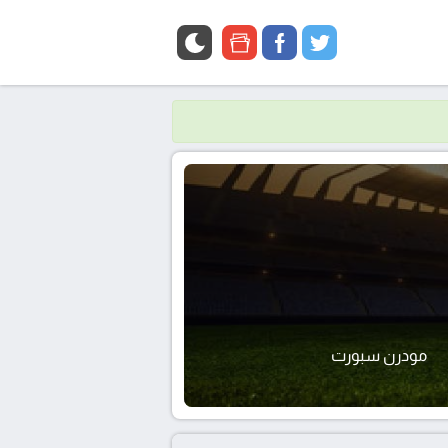
google
facebook
twitter
news
مودرن سبورت