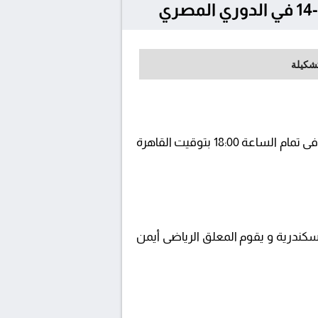
تشكيلة
يلتقى اليوم 2025-08-14 كلا من نادى الاتحاد السكندري و مودرن سبورت فى بطولة مصر, الدوري المصري فى تمام الساعة 18:00 بتوقيت القاهرة
يتم إستضافة المباراة في استاد الإسكندرية و يقوم المعلق الرياضى أيمن