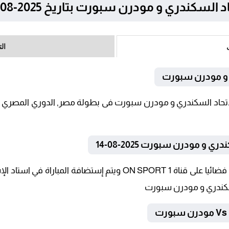
 و مودرن سبورت بتاريخ 2025-08-14 في الدوري المصري
ال
ي و مودرن سبورت
و مودرن سبورت 2025-08-14
تنقل أحداث المباراة في الوطن العربي فضائيا على قناة ON SPORT 1 و
السكندري و مودرن سبورت