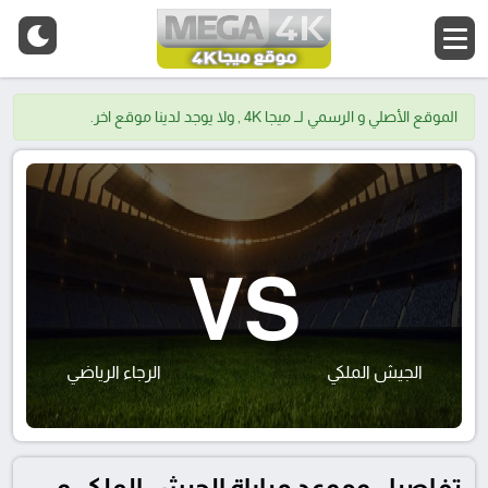
الموقع الأصلي و الرسمي لــ ميجا 4K , ولا يوجد لدينا موقع اخر.
VS
الجيش الملكي
الرجاء الرياضي
تفاصيل وموعد مباراة الجيش الملكي و