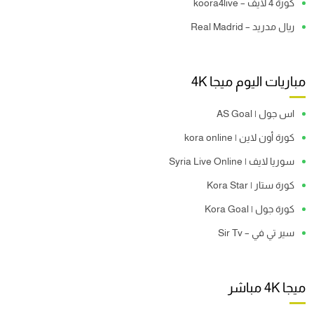
كورة 4 لايف – koora4live
ريال مدريد – Real Madrid
مباريات اليوم ميجا 4K
اس جول | AS Goal
كورة أون لاين | kora online
سوريا لايف | Syria Live Online
كورة ستار | Kora Star
كورة جول | Kora Goal
سير تي في – Sir Tv
ميجا 4K مباشر