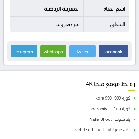
اسم القناة
المغربية الرياضية
المعلق
غير معروف
telegram
whatsapp
twitter
facebook
روابط موقع ميجا 4K
كورة 999 | kora 999
كورة سيتي – kooracity
يلا شوت | Yalla Shoot
الأسطورة لبث المباريات livehd7