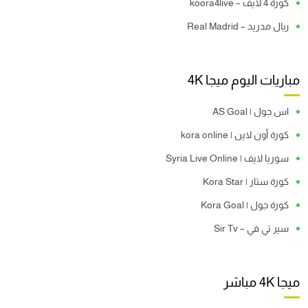
كورة 4 لايف – koora4live
ريال مدريد – Real Madrid
مباريات اليوم ميجا 4K
اس جول | AS Goal
كورة أون لاين | kora online
سوريا لايف | Syria Live Online
كورة ستار | Kora Star
كورة جول | Kora Goal
سير تي في – Sir Tv
ميجا 4K مباشر