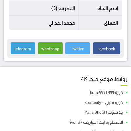
اسم القناة
المغربية {5}
المعلق
محمد العدالي
telegram
whatsapp
twitter
facebook
روابط موقع ميجا 4K
كورة 999 | kora 999
كورة سيتي – kooracity
يلا شوت | Yalla Shoot
الأسطورة لبث المباريات livehd7