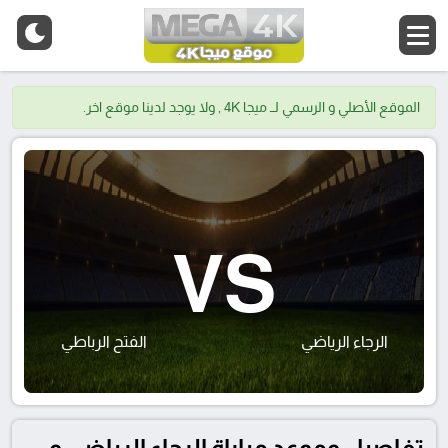
الموقع الأصلي و الرسمي لــ ميجا 4K , ولا يوجد لدينا موقع اخر.
VS
الرجاء الرياضي
الفتح الرباطي
تفاصيل وموعد مباراة الرجاء الرياضي و