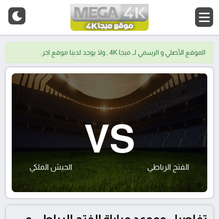
الموقع الأصلي و الرسمي لــ ميجا 4K , ولا يوجد لدينا موقع اخر.
VS
الفتح الرباطي
الجيش الملكي
تفاصيل وموعد مباراة الفتح الرباطي و