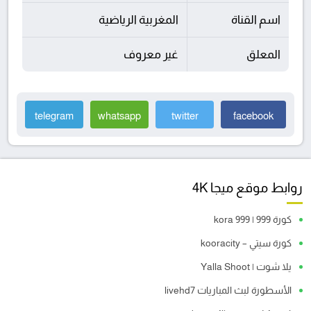
اسم القناة
المغربية الرياضية
المعلق
غير معروف
telegram
whatsapp
twitter
facebook
روابط موقع ميجا 4K
كورة 999 | kora 999
كورة سيتي – kooracity
يلا شوت | Yalla Shoot
الأسطورة لبث المباريات livehd7