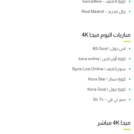
كورة 4 لايف – koora4live
ريال مدريد – Real Madrid
مباريات اليوم ميجا 4K
اس جول | AS Goal
كورة أون لاين | kora online
سوريا لايف | Syria Live Online
كورة ستار | Kora Star
كورة جول | Kora Goal
سير تي في – Sir Tv
ميجا 4K مباشر