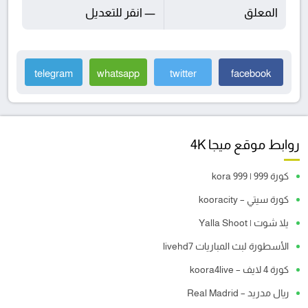
المعلق
— انقر للتعديل
telegram
whatsapp
twitter
facebook
روابط موقع ميجا 4K
كورة 999 | kora 999
كورة سيتي – kooracity
يلا شوت | Yalla Shoot
الأسطورة لبث المباريات livehd7
كورة 4 لايف – koora4live
ريال مدريد – Real Madrid