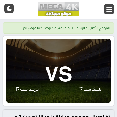
الموقع الأصلي و الرسمي لــ ميجا 4K , ولا يوجد لدينا موقع اخر.
VS
بلجيكا تحت 17
فرنسا تحت 17
تفاصيل وموعد مباراة بلجيكا تحت 17 و