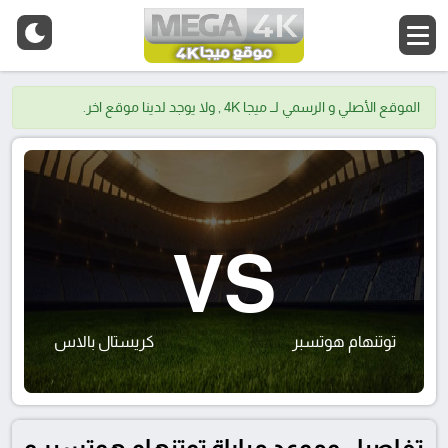
الموقع الأصلي و الرسمي لــ ميجا 4K , ولا يوجد لدينا موقع اخر.
VS
توتنهام هوتسبر
كريستال بالاس
تفاصيل وموعد مباراة توتنهام هوتسبر و