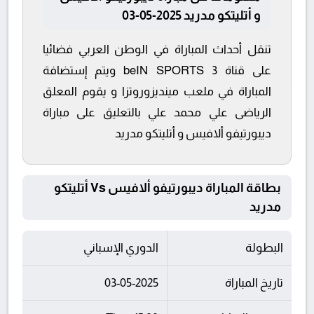
و أتليتكو مدريد 2025-05-03
تنقل أحداث المباراة في الوطن العربي فضائيا
على قناة beIN SPORTS 3 ويتم إستضافة
المباراة في ملعب مينديزوروتزا و يقوم المعلق
الرياضى علي محمد علي بالتعليق على مباراة
ديبورتيفو ألافيس و أتليتكو مدريد
بطاقة المباراة ديبورتيفو ألافيس Vs أتليتكو
مدريد
البطولة
الدوري الإسباني
تاريخ المباراة
03-05-2025