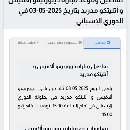
و أتليتكو مدريد بتاريخ 2025-05-03 في
الدوري الإسباني
⚡
🧩
📺
التفاصيل
التشكيلة وخطة اللعب
أحداث المباراة
تفاصيل مباراة ديبورتيفو ألافيس و
أتليتكو مدريد
يلتقى اليوم 2025-05-03 كلا من نادى ديبورتيفو
ألافيس و أتليتكو مدريد فى بطولة الدوري
الإسباني فى تمام الساعة 15:00 بتوقيت القاهرة و
15:00.
معلومات عن مباراة ديبورتيفو ألافيس