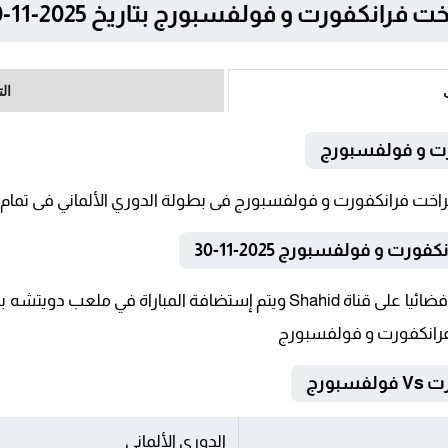
ت و فولفسبورج بتاريخ 2025-11-30 في الدوري الألماني
ال
ورت و فولفسبورج
ت و فولفسبورج 2025-11-30
تنقل أحداث المباراة في الوطن العربي فضائيا على قناة Shahid ويتم إستضاف
ت فرانكفورت و فولفسبورج
بورج
الدوري الألماني