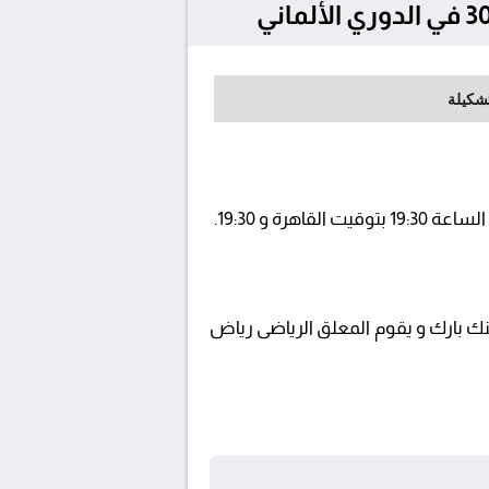
تشكيلة
ة المباراة في ملعب دويتشه بنك بارك و يقوم المعلق الرياضى رياض