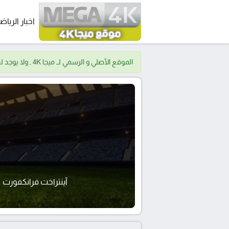
اخبار الرياض
الموقع الأصلي و الرسمي لــ ميجا 4K , ولا يوجد لدينا موقع اخر.
آينتراخت فرانكفورت