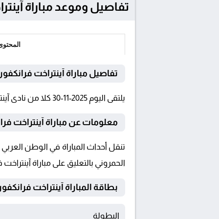
تفاصيل وموعد مباراة آينتراخت فرانكفور
المحتوى
تفاصيل مباراة آينتراخت فرانكف
يلتقى اليوم 2025-11-30 كلا من نادى آينتراخت فرانكفورت و فولفسبورج فى بطولة الدوري الألماني فى تمام الساعة 19:30 بتوقيت القاهرة و 19:30.
معلومات عن مباراة آينتراخت فرانكفور
الحمروني بالتعليق على مباراة آينتراخ
بطاقة المباراة آينتراخت فرانكفورت Vs فولفس
البطولة