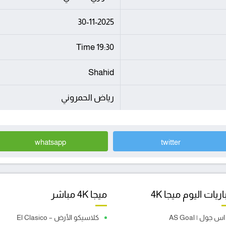
30-11-2025
19:30 Time
Shahid
رياض الحمروني
whatsapp
twitter
ريات اليوم ميجا 4K
ميجا 4K مباشر
اس جول | AS Goal
كلاسيكو الأرض – El Clasico