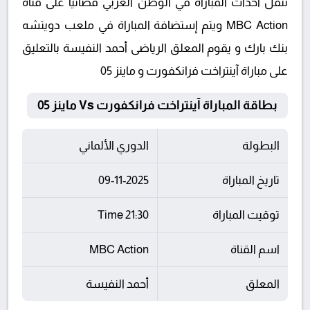
تنقل أحداث المباراة في الوطن العربي فضائيا على قناة
MBC Action ويتم إستضافة المباراة في ملعب دويتشه
بنك بارك و يقوم المعلق الرياضى أحمد النفيسة بالتعليق
على مباراة آينتراخت فرانكفورت و ماينز 05
بطاقة المباراة آينتراخت فرانكفورت Vs ماينز 05
البطولة
الدوري الألماني
تاريخ المباراة
09-11-2025
توقيت المباراة
21:30 Time
اسم القناة
MBC Action
المعلق
أحمد النفيسة