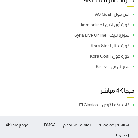
مباريات اليوم ميجا 4K
اس جول | AS Goal
كورة أون لاين | kora online
سوريا لايف | Syria Live Online
كورة ستار | Kora Star
كورة جول | Kora Goal
سير تي في – Sir Tv
ميجا 4K مباشر
كلاسيكو الأرض – El Clasico
سياسة الخصوصية
إتفاقية الاستخدام
DMCA
موقع ميجا 4K
إتصل بنا