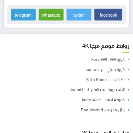
telegram
whatsapp
twitter
facebook
روابط موقع ميجا 4K
كورة 999 | kora 999
كورة سيتي – kooracity
يلا شوت | Yalla Shoot
الأسطورة لبث المباريات livehd7
كورة 4 لايف – koora4live
ريال مدريد – Real Madrid