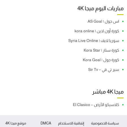
مباريات اليوم ميجا 4K
اس جول | AS Goal
كورة أون لاين | kora online
سوريا لايف | Syria Live Online
كورة ستار | Kora Star
كورة جول | Kora Goal
سير تي في – Sir Tv
ميجا 4K مباشر
كلاسيكو الأرض – El Clasico
سياسة الخصوصية
إتفاقية الاستخدام
DMCA
موقع ميجا 4K