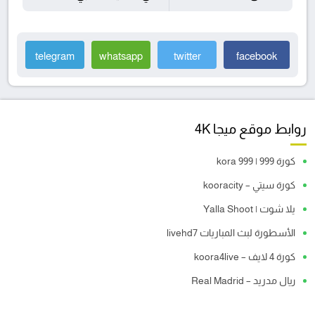
telegram
whatsapp
twitter
facebook
روابط موقع ميجا 4K
كورة 999 | kora 999
كورة سيتي – kooracity
يلا شوت | Yalla Shoot
الأسطورة لبث المباريات livehd7
كورة 4 لايف – koora4live
ريال مدريد – Real Madrid