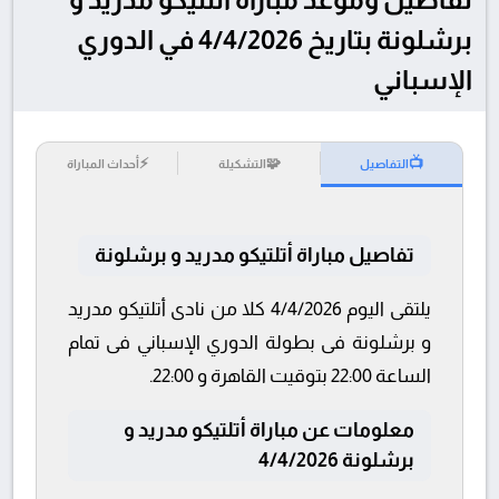
برشلونة بتاريخ 4/4/2026 في الدوري
الإسباني
⚡
🧩
📺
التفاصيل
التشكيلة
أحداث المباراة
تفاصيل مباراة أتلتيكو مدريد و برشلونة
يلتقى اليوم 4/4/2026 كلا من نادى أتلتيكو مدريد
و برشلونة فى بطولة الدوري الإسباني فى تمام
الساعة 22:00 بتوقيت القاهرة و 22:00.
معلومات عن مباراة أتلتيكو مدريد و
برشلونة 4/4/2026