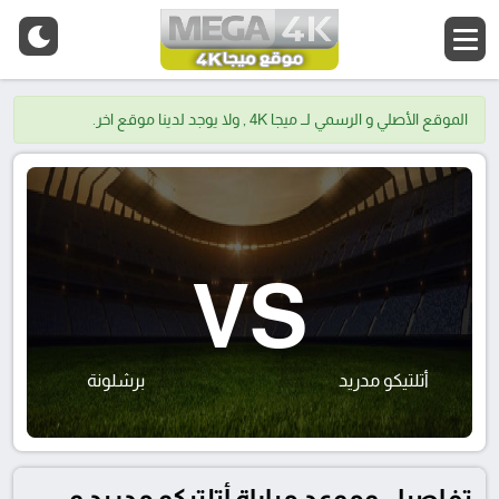
الموقع الأصلي و الرسمي لــ ميجا 4K , ولا يوجد لدينا موقع اخر.
VS
أتلتيكو مدريد
برشلونة
تفاصيل وموعد مباراة أتلتيكو مدريد و