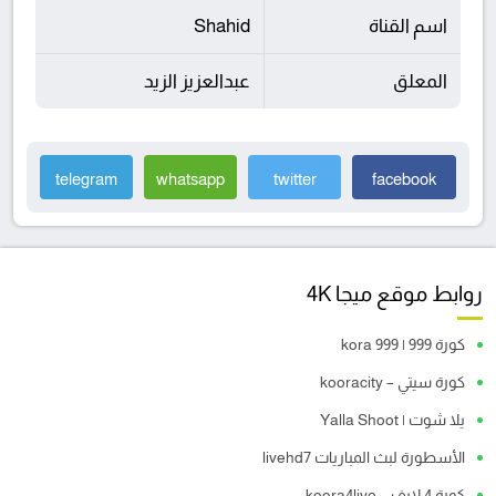
اسم القناة
Shahid
المعلق
عبدالعزيز الزيد
telegram
whatsapp
twitter
facebook
روابط موقع ميجا 4K
كورة 999 | kora 999
كورة سيتي – kooracity
يلا شوت | Yalla Shoot
الأسطورة لبث المباريات livehd7
كورة 4 لايف – koora4live