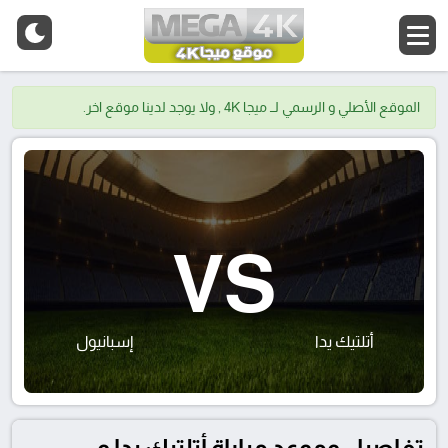
الموقع الأصلي و الرسمي لــ ميجا 4K , ولا يوجد لدينا موقع اخر.
VS
أتلتيك يدا
إسبانيول
تفاصيل وموعد مباراة أتلتيك يدا و