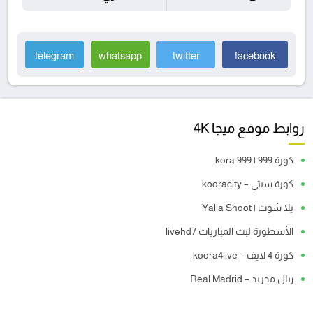
telegram
whatsapp
twitter
facebook
روابط موقع ميجا 4K
كورة 999 | kora 999
كورة سيتي – kooracity
يلا شوت | Yalla Shoot
الأسطورة لبث المباريات livehd7
كورة 4 لايف – koora4live
ريال مدريد – Real Madrid