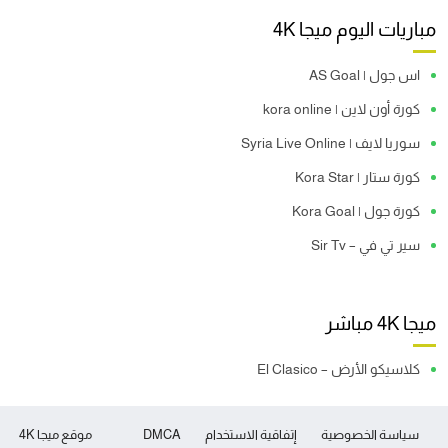
مباريات اليوم ميجا 4K
اس جول | AS Goal
كورة أون لاين | kora online
سوريا لايف | Syria Live Online
كورة ستار | Kora Star
كورة جول | Kora Goal
سير تي في – Sir Tv
ميجا 4K مباشر
كلاسيكو الأرض – El Clasico
سياسة الخصوصية
إتفاقية الاستخدام
DMCA
موقع ميجا 4K