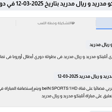
دريد بتاريخ 2025-03-12 في دوري أبطال أوروبا
🧩
التشكيلة وخطة اللعب
 ريال مدريد
ريال مدريد 2025-03-12
تنقل أحداث المباراة في الوطن العربي فضائيا على قناة HD
يق على مباراة أتليتكو مدريد و ريال مدريد