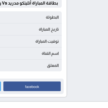
بطاقة المباراة أتليتكو مدريد Vs ريال مدريد
البطولة
تاريخ المباراة
توقيت المباراة
اسم القناة
المعلق
facebook