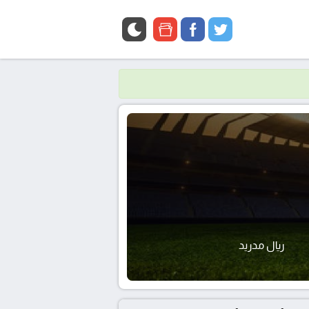
google
facebook
twitter
news
ريال مدريد