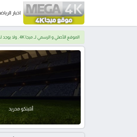
اخبار الرياض
الموقع الأصلي و الرسمي لــ ميجا 4K , ولا يوجد لدينا موقع اخر.
أتليتكو مدريد