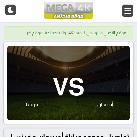
الموقع الأصلي و الرسمي لــ ميجا 4K , ولا يوجد لدينا موقع اخر.
VS
أذربيجان
فرنسا
تفاصيل وموعد مباراة أذربيجان و فرنسا