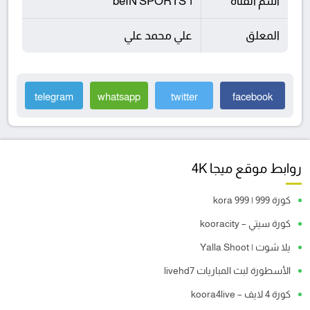
اسم القناة
beIN SPORTS 1
المعلق
علي محمد علي
telegram
whatsapp
twitter
facebook
روابط موقع ميجا 4K
كورة 999 | kora 999
كورة سيتي – kooracity
يلا شوت | Yalla Shoot
الأسطورة لبث المباريات livehd7
كورة 4 لايف – koora4live