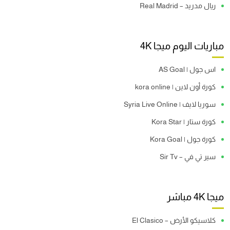
ريال مدريد – Real Madrid
مباريات اليوم ميجا 4K
اس جول | AS Goal
كورة أون لاين | kora online
سوريا لايف | Syria Live Online
كورة ستار | Kora Star
كورة جول | Kora Goal
سير تي في – Sir Tv
ميجا 4K مباشر
كلاسيكو الأرض – El Clasico