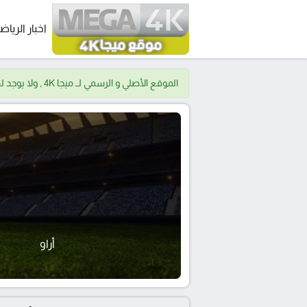
اخبار الرياض
الموقع الأصلي و الرسمي لــ ميجا 4K , ولا يوجد لدينا موقع اخر.
أراو