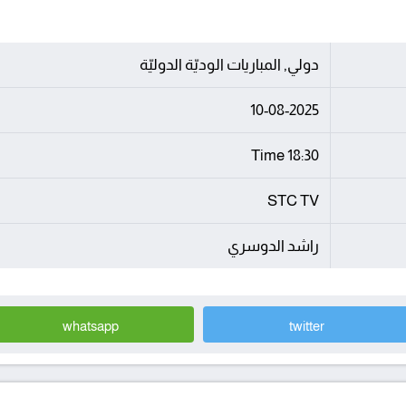
دولي, المباريات الوديّة الدوليّة
10-08-2025
18:30 Time
STC TV
راشد الدوسري
whatsapp
twitter