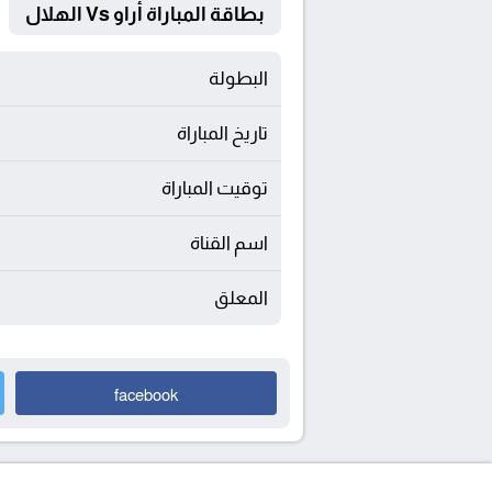
بطاقة المباراة أراو Vs الهلال
البطولة
تاريخ المباراة
توقيت المباراة
اسم القناة
المعلق
facebook