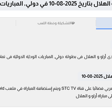
لي, المباريات الوديّة الدوليّة
🧩
التشكيلة وخطة اللعب
-08-10
 مباراة أراو و الهلال