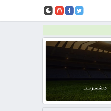
google
facebook
twitter
news
مانشستر سيتي