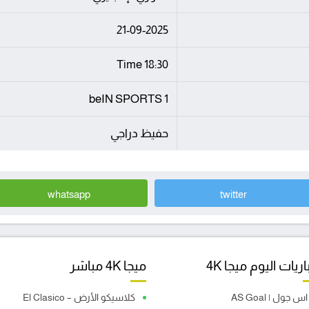
21-09-2025
18:30 Time
beIN SPORTS 1
حفيظ دراجي
whatsapp
twitter
ريات اليوم ميجا 4K
ميجا 4K مباشر
اس جول | AS Goal
كلاسيكو الأرض – El Clasico