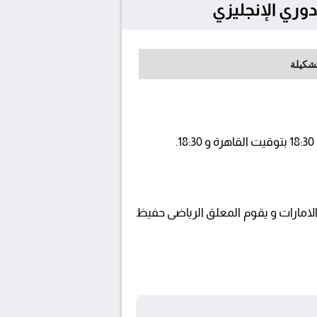
تشكيلة
beI ويتم إستضافة المباراة في ملعب الامارات و يقوم المعلق الرياضى حفيظ