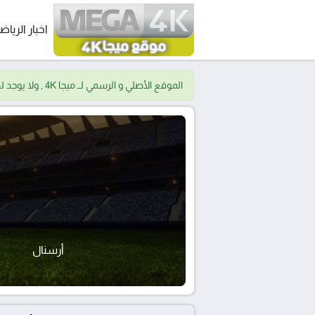
اخبار الرياض
الموقع الأصلي و الرسمي لــ ميجا 4K , ولا يوجد لدينا موقع اخر.
أرسنال