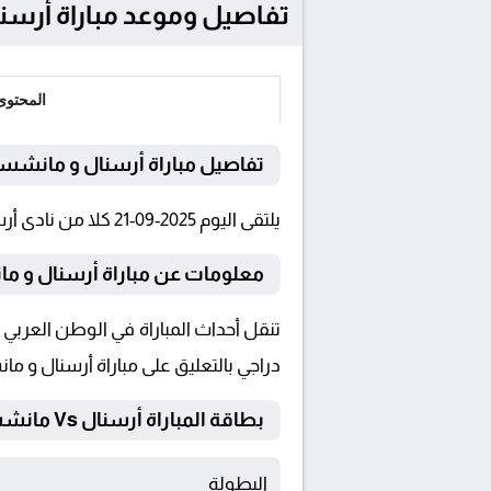
تفاصيل وموعد مباراة أرسنال و مانشستر سي
المحتوى
تفاصيل مباراة أرسنال و مانشس
يلتقى اليوم 2025-09-21 كلا من نادى أرسنال و مانشستر سيتي فى بطولة الدوري الإنجليزي فى تمام الساعة 18:30 بتوقيت القاهرة و 18:30.
معلومات عن مباراة أرسنال و مانشستر 
دراجي بالتعليق على مباراة أرسنال و م
بطاقة المباراة أرسنال Vs مانشستر سيتي
البطولة