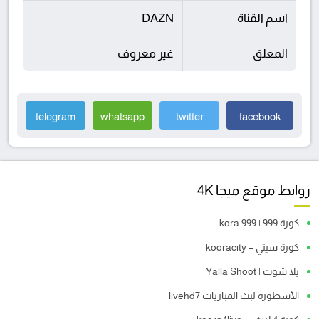
اسم القناة
DAZN
المعلق
غير معروف
telegram
whatsapp
twitter
facebook
روابط موقع ميجا 4K
كورة 999 | kora 999
كورة سيتي – kooracity
يلا شوت | Yalla Shoot
الأسطورة لبث المباريات livehd7