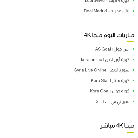
كورة 4 لايف – koora4live
ريال مدريد – Real Madrid
مباريات اليوم ميجا 4K
اس جول | AS Goal
كورة أون لاين | kora online
سوريا لايف | Syria Live Online
كورة ستار | Kora Star
كورة جول | Kora Goal
سير تي في – Sir Tv
ميجا 4K مباشر