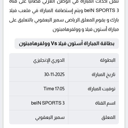
تنقل أحداث المباراة في الوطن العربي فضائيا على قناة
beIN SPORTS 3 ويتم إستضافة المباراة في ملعب فيلا
بارك و يقوم المعلق الرياضى سمير اليعقوبي بالتعليق على
مباراة أستون فيلا و وولفرهامبتون
بطاقة المباراة أستون فيلا Vs وولفرهامبتون
البطولة
الدوري الإنجليزي
تاريخ المباراة
30-11-2025
توقيت المباراة
17:05 Time
اسم القناة
beIN SPORTS 3
المعلق
سمير اليعقوبي