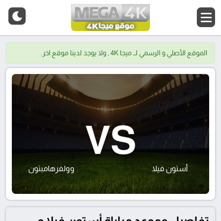
الموقع الأصلي و الرسمي لــ ميجا 4K , ولا يوجد لدينا موقع اخر.
VS
أستون فيلا
وولفرهامبتون
تفاصيل وموعد مباراة أستون فيلا و