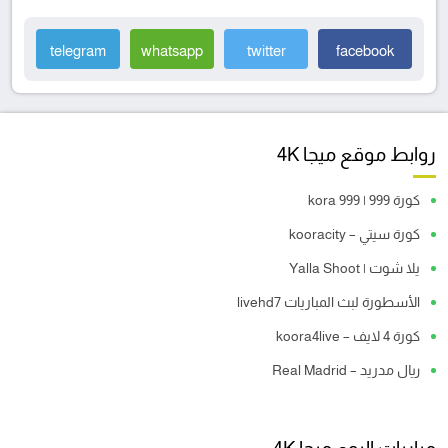
telegram
whatsapp
twitter
facebook
روابط موقع ميجا 4K
كورة 999 | kora 999
كورة سيتي – kooracity
يلا شوت | Yalla Shoot
الأسطورة لبث المباريات livehd7
كورة 4 لايف – koora4live
ريال مدريد – Real Madrid