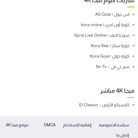
مباريات اليوم ميجا 4K
اس جول | AS Goal
كورة أون لاين | kora online
سوريا لايف | Syria Live Online
كورة ستار | Kora Star
كورة جول | Kora Goal
سير تي في – Sir Tv
ميجا 4K مباشر
كلاسيكو الأرض – El Clasico
سياسة الخصوصية
إتفاقية الاستخدام
DMCA
موقع ميجا 4K
إتصل بنا