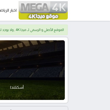
اخبار الرياض
الموقع الأصلي و الرسمي لــ ميجا 4K , ولا يوجد لدينا موقع اخر.
أسكتلندا