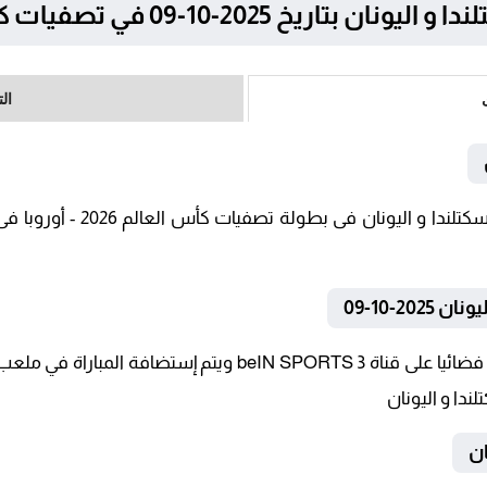
1-09 في تصفيات كأس العالم 2026 – أوروبا
ال
2-10-09
تنقل أحداث المباراة في الوطن العربي فضائيا على قناة SPORTS 3
ندا و اليونان