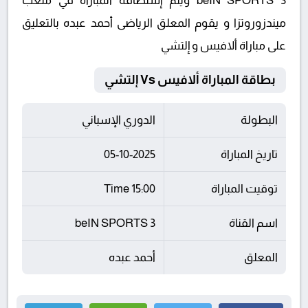
beIN SPORTS 3 ويتم إستضافة المباراة في ملعب
ميندزوروتزا و يقوم المعلق الرياضى أحمد عبده بالتعليق
على مباراة ألافيس و إلتشي
بطاقة المباراة ألافيس Vs إلتشي
البطولة
الدوري الإسباني
تاريخ المباراة
05-10-2025
توقيت المباراة
15:00 Time
اسم القناة
beIN SPORTS 3
المعلق
أحمد عبده