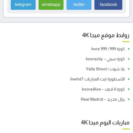
telegram
whatsapp
twitter
facebook
روابط موقع ميجا 4K
كورة 999 | kora 999
كورة سيتي – kooracity
يلا شوت | Yalla Shoot
الأسطورة لبث المباريات livehd7
كورة 4 لايف – koora4live
ريال مدريد – Real Madrid
مباريات اليوم ميجا 4K