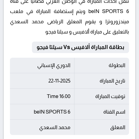
تنقل أحداث المباراة في الوطن العربي فضائيا على قناة
beIN SPORTS 6 ويتم إستضافة المباراة في ملعب
ميندزوروتزا و يقوم المعلق الرياضى محمد السعدي
بالتعليق على مباراة ألافيس و سيلتا فيجو
بطاقة المباراة ألافيس Vs سيلتا فيجو
البطولة
الدوري الإسباني
تاريخ المباراة
22-11-2025
توقيت المباراة
16:00 Time
اسم القناة
beIN SPORTS 6
المعلق
محمد السعدي