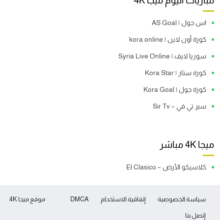
مباريات اليوم ميجا 4K
اس جول | AS Goal
كورة أون لاين | kora online
سوريا لايف | Syria Live Online
كورة ستار | Kora Star
كورة جول | Kora Goal
سير تي في – Sir Tv
ميجا 4K مباشر
كلاسيكو الأرض – El Clasico
سياسة الخصوصية
إتفاقية الاستخدام
DMCA
موقع ميجا 4K
إتصل بنا