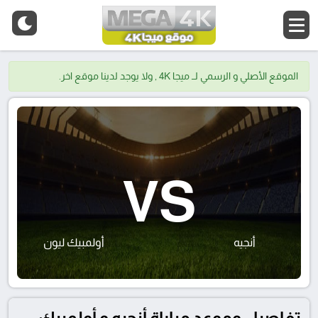
الموقع الأصلي و الرسمي لــ ميجا 4K , ولا يوجد لدينا موقع اخر.
VS
أنجيه
أولمبيك ليون
تفاصيل وموعد مباراة أنجيه و أولمبيك