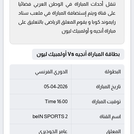
تنقل أحداث المباراة في الوطن العربي فضائيا
على قناة ويتم إستضافة المباراة في ملعب ستاد
رايموند كوبا و يقوم المعلق الرياضى بالتعليق على
مباراة أنجيه و أولمبيك ليون
بطاقة المباراة أنجيه Vs أولمبيك ليون
البطولة
الدوري الفرنسي
تاريخ المباراة
05-04-2026
توقيت المباراة
16:00 Time
اسم القناة
beIN SPORTS 2
المعلق
عامر الخوذيري