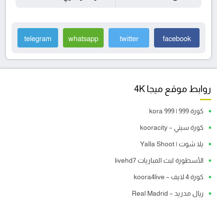
telegram
whatsapp
twitter
facebook
روابط موقع ميجا 4K
كورة 999 | kora 999
كورة سيتي – kooracity
يلا شوت | Yalla Shoot
الأسطورة لبث المباريات livehd7
كورة 4 لايف – koora4live
ريال مدريد – Real Madrid