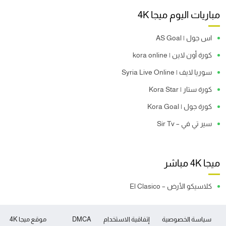
مباريات اليوم ميجا 4K
اس جول | AS Goal
كورة أون لاين | kora online
سوريا لايف | Syria Live Online
كورة ستار | Kora Star
كورة جول | Kora Goal
سير تي في – Sir Tv
ميجا 4K مباشر
كلاسيكو الأرض – El Clasico
سياسة الخصوصية
إتفاقية الاستخدام
DMCA
موقع ميجا 4K