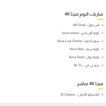
مباريات اليوم ميجا 4K
اس جول | AS Goal
كورة أون لاين | kora online
سوريا لايف | Syria Live Online
كورة ستار | Kora Star
كورة جول | Kora Goal
سير تي في – Sir Tv
ميجا 4K مباشر
كلاسيكو الأرض – El Clasico