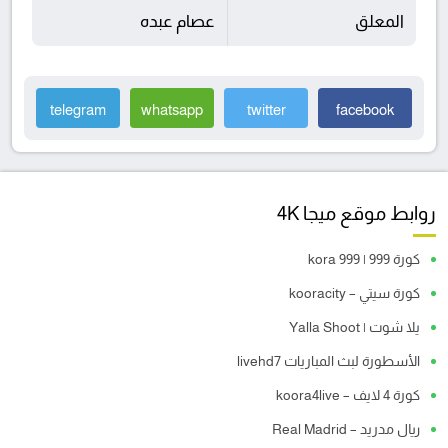
المعلق
عصام عبده
telegram
whatsapp
twitter
facebook
روابط موقع ميجا 4K
كورة 999 | kora 999
كورة سيتي – kooracity
يلا شوت | Yalla Shoot
الأسطورة لبث المباريات livehd7
كورة 4 لايف – koora4live
ريال مدريد – Real Madrid