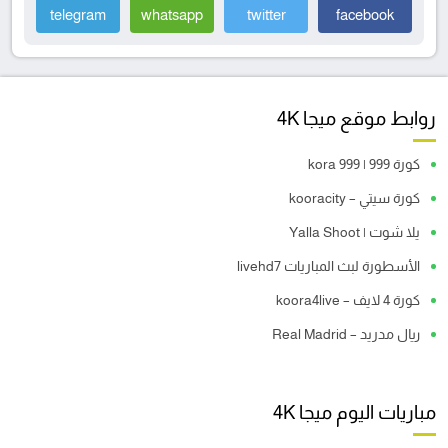
telegram
whatsapp
twitter
facebook
روابط موقع ميجا 4K
كورة 999 | kora 999
كورة سيتي – kooracity
يلا شوت | Yalla Shoot
الأسطورة لبث المباريات livehd7
كورة 4 لايف – koora4live
ريال مدريد – Real Madrid
مباريات اليوم ميجا 4K