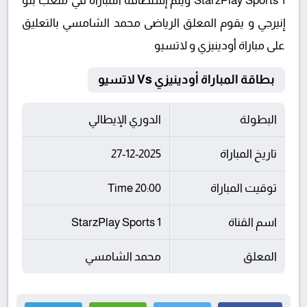
StarzPlay Sports 1 ويتم إستضافة المباراة في ملعب بلو
إنيرجي و يقوم المعلق الرياضى محمد الشامسي بالتعليق
على مباراة أودينيزي و لاتسيو
بطاقة المباراة أودينيزي Vs لاتسيو
البطولة
الدوري الإيطالي
تاريخ المباراة
27-12-2025
توقيت المباراة
20:00 Time
اسم القناة
StarzPlay Sports 1
المعلق
محمد الشامسي