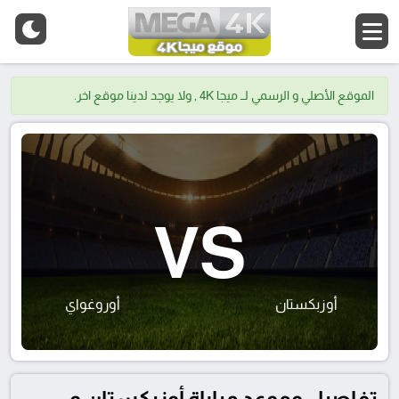
الموقع الأصلي و الرسمي لــ ميجا 4K , ولا يوجد لدينا موقع اخر.
VS
أوزبكستان
أوروغواي
تفاصيل وموعد مباراة أوزبكستان و