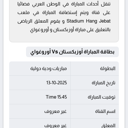
تنقل أحداث المباراة في الوطن العربي فضائيا
على قناة ويتم إستضافة المباراة في ملعب
Stadium Hang Jebat و يقوم المعلق الرياضى
بالتعليق على مباراة أوزبكستان و أوروغواي
بطاقة المباراة أوزبكستان Vs أوروغواي
البطولة
مباريات ودية دولية
تاريخ المباراة
13-10-2025
توقيت المباراة
15:45 Time
اسم القناة
غير معروف
المعلق
غير معروف