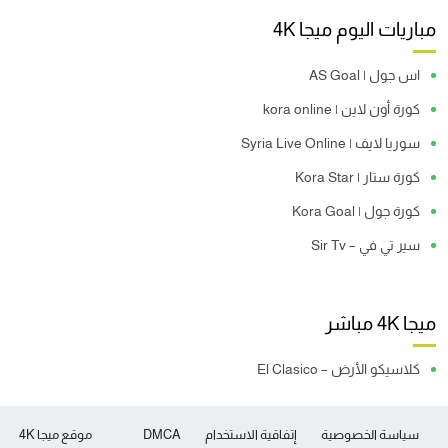
مباريات اليوم ميجا 4K
اس جول | AS Goal
كورة أون لاين | kora online
سوريا لايف | Syria Live Online
كورة ستار | Kora Star
كورة جول | Kora Goal
سير تي في – Sir Tv
ميجا 4K مباشر
كلاسيكو الأرض – El Clasico
سياسة الخصوصية
إتفاقية الاستخدام
DMCA
موقع ميجا 4K