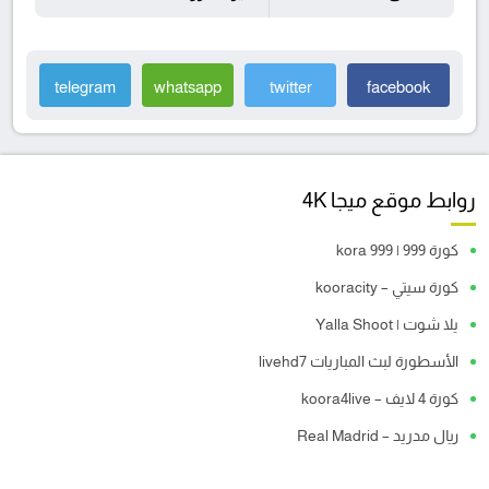
telegram
whatsapp
twitter
facebook
روابط موقع ميجا 4K
كورة 999 | kora 999
كورة سيتي – kooracity
يلا شوت | Yalla Shoot
الأسطورة لبث المباريات livehd7
كورة 4 لايف – koora4live
ريال مدريد – Real Madrid