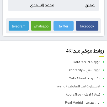
المعلق
محمد السعدي
telegram
whatsapp
twitter
facebook
روابط موقع ميجا 4K
كورة 999 | kora 999
كورة سيتي – kooracity
يلا شوت | Yalla Shoot
الأسطورة لبث المباريات livehd7
كورة 4 لايف – koora4live
ريال مدريد – Real Madrid