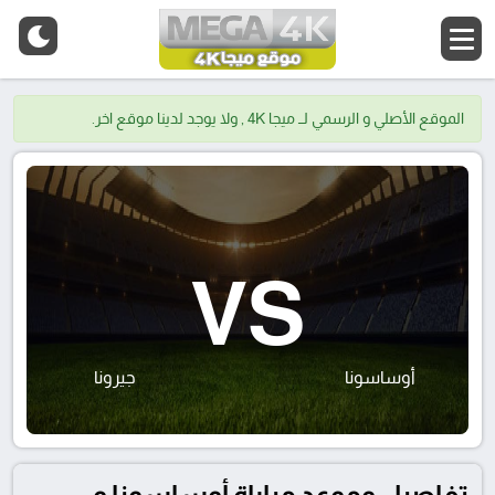
الموقع الأصلي و الرسمي لــ ميجا 4K , ولا يوجد لدينا موقع اخر.
VS
أوساسونا
جيرونا
تفاصيل وموعد مباراة أوساسونا و