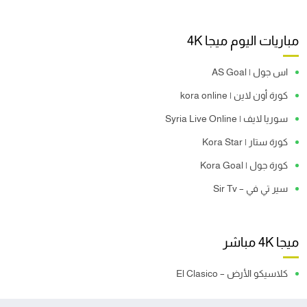
مباريات اليوم ميجا 4K
اس جول | AS Goal
كورة أون لاين | kora online
سوريا لايف | Syria Live Online
كورة ستار | Kora Star
كورة جول | Kora Goal
سير تي في – Sir Tv
ميجا 4K مباشر
كلاسيكو الأرض – El Clasico