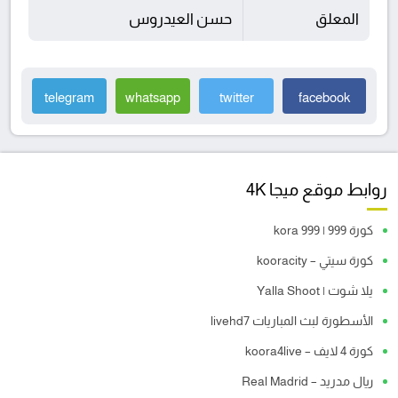
المعلق
حسن العيدروس
telegram
whatsapp
twitter
facebook
روابط موقع ميجا 4K
كورة 999 | kora 999
كورة سيتي – kooracity
يلا شوت | Yalla Shoot
الأسطورة لبث المباريات livehd7
كورة 4 لايف – koora4live
ريال مدريد – Real Madrid