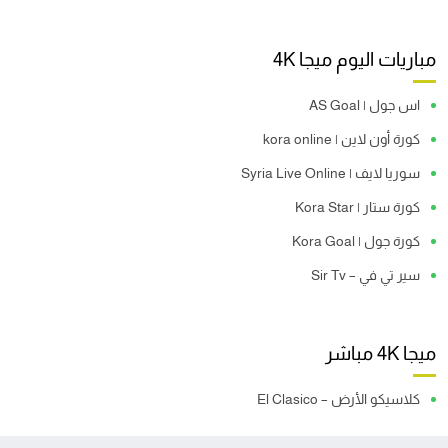
مباريات اليوم ميجا 4K
اس جول | AS Goal
كورة أون لاين | kora online
سوريا لايف | Syria Live Online
كورة ستار | Kora Star
كورة جول | Kora Goal
سير تي في – Sir Tv
ميجا 4K مباشر
كلاسيكو الأرض – El Clasico