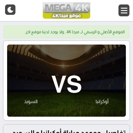
الموقع الأصلي و الرسمي لــ ميجا 4K , ولا يوجد لدينا موقع اخر.
VS
أوكرانيا
السويد
تفاصيل وموعد مباراة أوكرانيا و السويد