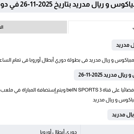
يد بتاريخ 2025-11-26 في دوري أبطال اوروبا
ال
ل مدريد
دريد 2025-11-26
تنقل أحداث المباراة في الوطن العربي فضائيا على قناة SPORTS 3
بياكوس و ريال مدريد
دوري أبطال أوروبا