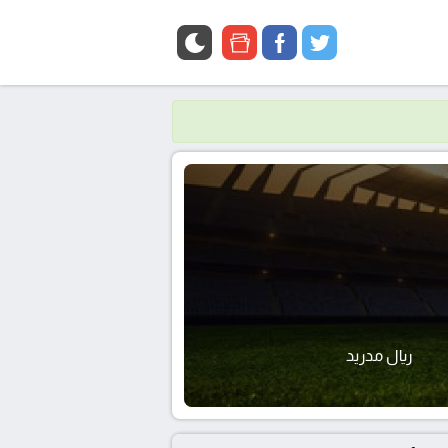
google
facebook
twitter
news
ريال مدريد