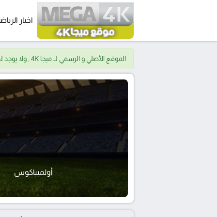
اخبار الرياض
الموقع الأصلي و الرسمي لــ ميجا 4K , ولا يوجد لدينا موقع اخر.
أولمبياكوس