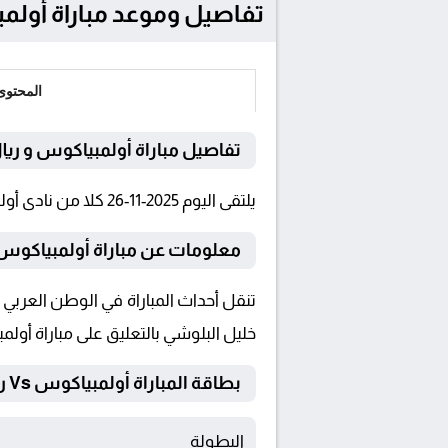
تفاصيل وموعد مباراة أولمبياكوس و ريال مدر
المحتوى
تفاصيل مباراة أولمبياكوس و ريا
يلتقى اليوم 2025-11-26 كلا من نادى أولمبياكوس و ريال مدريد فى بطولة دوري أبطال أوروبا فى تمام الساعة 23:00 بتوقيت القاهرة و 23:00.
معلومات عن مباراة أولمبياكوس و ريال م
خليل البلوشي بالتعليق على مباراة أولم
بطاقة المباراة أولمبياكوس Vs ريال مدريد
البطولة