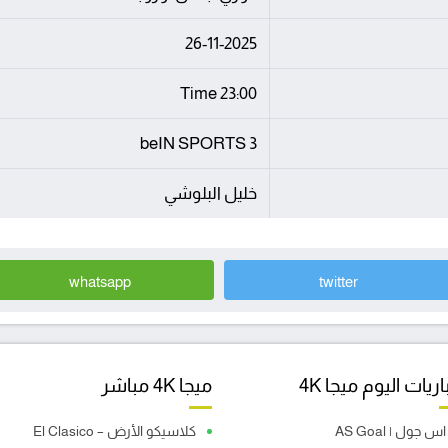
26-11-2025
23:00 Time
beIN SPORTS 3
خليل البلوشي
whatsapp
twitter
ريات اليوم ميجا 4K
ميجا 4K مباشر
اس جول | AS Goal
كلاسيكو الأرض – El Clasico