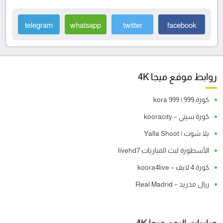
telegram
whatsapp
twitter
facebook
روابط موقع ميجا 4K
كورة 999 | kora 999
كورة سيتي – kooracity
يلا شوت | Yalla Shoot
الأسطورة لبث المباريات livehd7
كورة 4 لايف – koora4live
ريال مدريد – Real Madrid