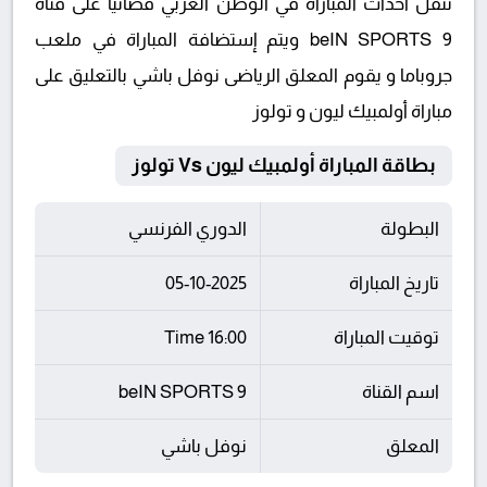
تنقل أحداث المباراة في الوطن العربي فضائيا على قناة
beIN SPORTS 9 ويتم إستضافة المباراة في ملعب
جروباما و يقوم المعلق الرياضى نوفل باشي بالتعليق على
مباراة أولمبيك ليون و تولوز
بطاقة المباراة أولمبيك ليون Vs تولوز
البطولة
الدوري الفرنسي
تاريخ المباراة
05-10-2025
توقيت المباراة
16:00 Time
اسم القناة
beIN SPORTS 9
المعلق
نوفل باشي