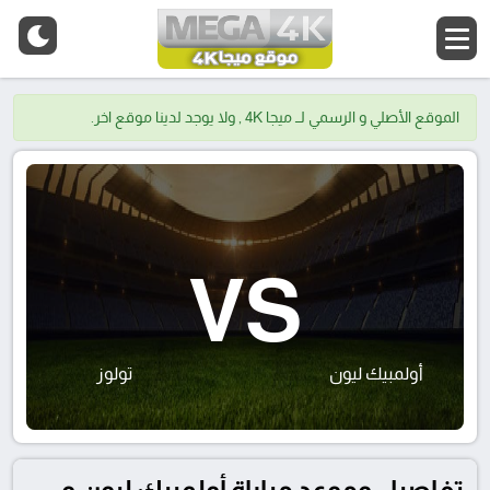
الموقع الأصلي و الرسمي لــ ميجا 4K , ولا يوجد لدينا موقع اخر.
VS
أولمبيك ليون
تولوز
تفاصيل وموعد مباراة أولمبيك ليون و