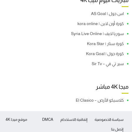
مباريات اليوم ميجا 4K
اس جول | AS Goal
كورة أون لاين | kora online
سوريا لايف | Syria Live Online
كورة ستار | Kora Star
كورة جول | Kora Goal
سير تي في – Sir Tv
ميجا 4K مباشر
كلاسيكو الأرض – El Clasico
سياسة الخصوصية
إتفاقية الاستخدام
DMCA
موقع ميجا 4K
إتصل بنا