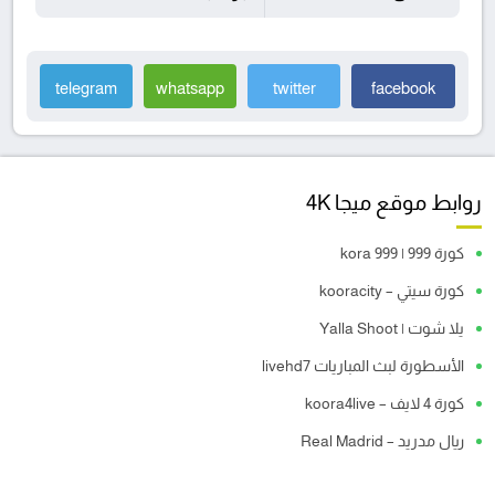
telegram
whatsapp
twitter
facebook
روابط موقع ميجا 4K
كورة 999 | kora 999
كورة سيتي – kooracity
يلا شوت | Yalla Shoot
الأسطورة لبث المباريات livehd7
كورة 4 لايف – koora4live
ريال مدريد – Real Madrid