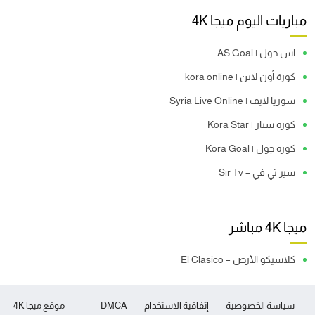
مباريات اليوم ميجا 4K
اس جول | AS Goal
كورة أون لاين | kora online
سوريا لايف | Syria Live Online
كورة ستار | Kora Star
كورة جول | Kora Goal
سير تي في – Sir Tv
ميجا 4K مباشر
كلاسيكو الأرض – El Clasico
سياسة الخصوصية
إتفاقية الاستخدام
DMCA
موقع ميجا 4K