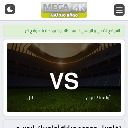
الموقع الأصلي و الرسمي لــ ميجا 4K , ولا يوجد لدينا موقع اخر.
VS
أولمبيك ليون
ليل
تفاصيل وموعد مباراة أولمبيك ليون و