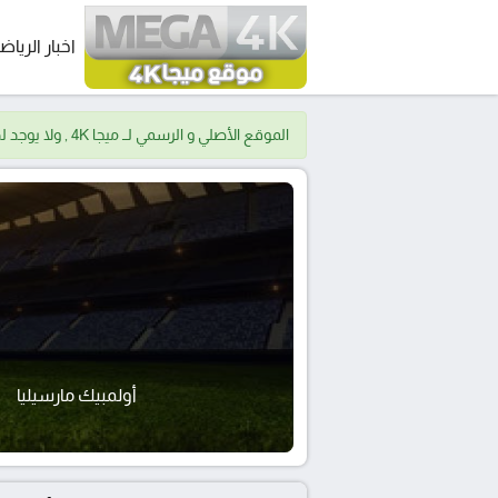
اخبار الرياض
الموقع الأصلي و الرسمي لــ ميجا 4K , ولا يوجد لدينا موقع اخر.
أولمبيك مارسيليا