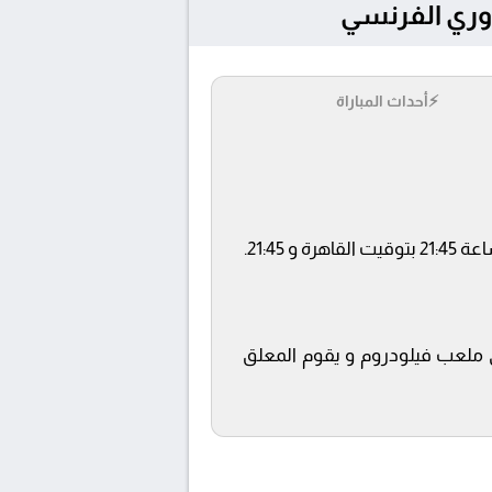
⚡
أحداث المباراة
beIN SPORTS 4 ويتم إستضافة المباراة في ملعب فيلودروم و يقوم المعلق