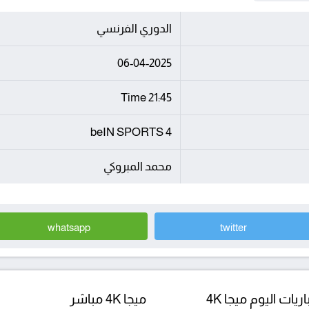
الدوري الفرنسي
06-04-2025
21:45 Time
beIN SPORTS 4
محمد المبروكي
whatsapp
twitter
ريات اليوم ميجا 4K
ميجا 4K مباشر