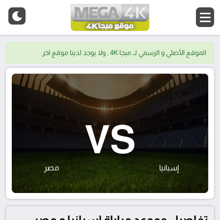
الموقع الأصلي و الرسمي لــ ميجا 4K , ولا يوجد لدينا موقع اخر.
VS
إسبانيا
مصر
تفاصيل وموعد مباراة إسبانيا و مصر