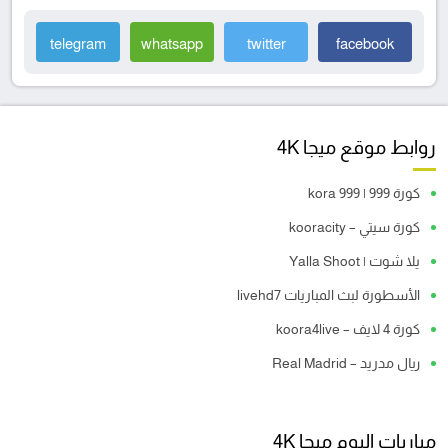
telegram
whatsapp
twitter
facebook
روابط موقع ميجا 4K
كورة 999 | kora 999
كورة سيتي – kooracity
يلا شوت | Yalla Shoot
الأسطورة لبث المباريات livehd7
كورة 4 لايف – koora4live
ريال مدريد – Real Madrid
مباريات اليوم ميجا 4K