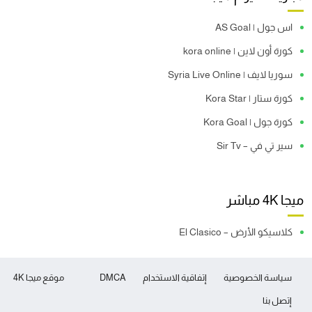
اس جول | AS Goal
كورة أون لاين | kora online
سوريا لايف | Syria Live Online
كورة ستار | Kora Star
كورة جول | Kora Goal
سير تي في – Sir Tv
ميجا 4K مباشر
كلاسيكو الأرض – El Clasico
سياسة الخصوصية
إتفاقية الاستخدام
DMCA
موقع ميجا 4K
إتصل بنا