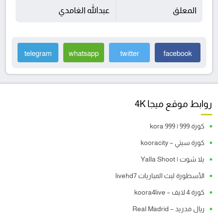
المعلق
عبدالله الغامدي
telegram
whatsapp
twitter
facebook
روابط موقع ميجا 4K
كورة 999 | kora 999
كورة سيتي – kooracity
يلا شوت | Yalla Shoot
الأسطورة لبث المباريات livehd7
كورة 4 لايف – koora4live
ريال مدريد – Real Madrid