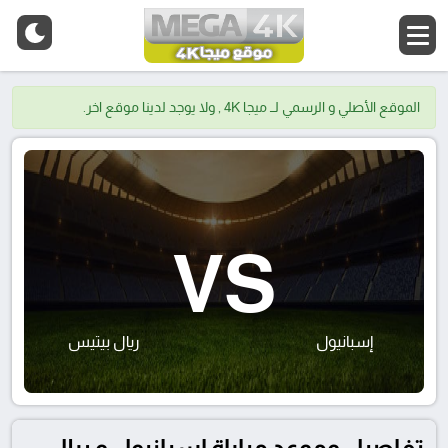
الموقع الأصلي و الرسمي لــ ميجا 4K , ولا يوجد لدينا موقع اخر.
VS
إسبانيول
ريال بيتيس
تفاصيل وموعد مباراة إسبانيول و ريال