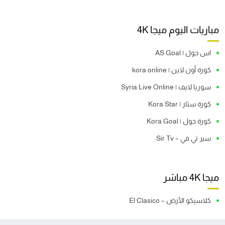
مباريات اليوم ميجا 4K
اس جول | AS Goal
كورة أون لاين | kora online
سوريا لايف | Syria Live Online
كورة ستار | Kora Star
كورة جول | Kora Goal
سير تي في – Sir Tv
ميجا 4K مباشر
كلاسيكو الأرض – El Clasico