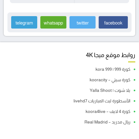
telegram
whatsapp
twitter
facebook
روابط موقع ميجا 4K
كورة 999 | kora 999
كورة سيتي – kooracity
يلا شوت | Yalla Shoot
الأسطورة لبث المباريات livehd7
كورة 4 لايف – koora4live
ريال مدريد – Real Madrid