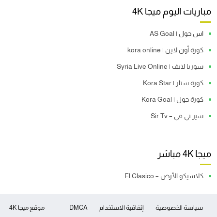
مباريات اليوم ميجا 4K
اس جول | AS Goal
كورة أون لاين | kora online
سوريا لايف | Syria Live Online
كورة ستار | Kora Star
كورة جول | Kora Goal
سير تي في – Sir Tv
ميجا 4K مباشر
كلاسيكو الأرض – El Clasico
سياسة الخصوصية
إتفاقية الاستخدام
DMCA
موقع ميجا 4K