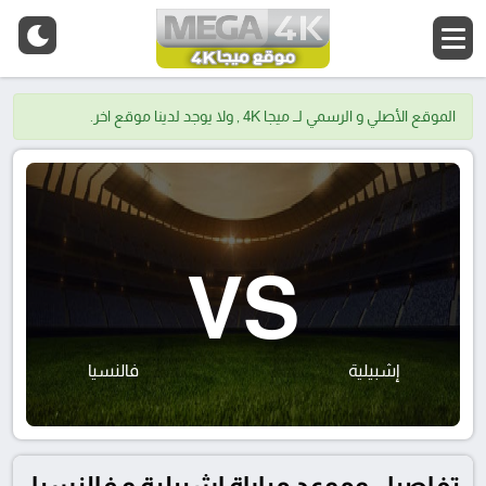
الموقع الأصلي و الرسمي لــ ميجا 4K , ولا يوجد لدينا موقع اخر.
VS
إشبيلية
فالنسيا
تفاصيل وموعد مباراة إشبيلية و فالنسيا