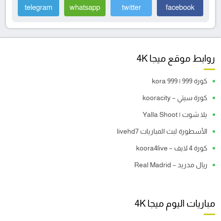
telegram
whatsapp
twitter
facebook
روابط موقع ميجا 4K
كورة 999 | kora 999
كورة سيتي – kooracity
يلا شوت | Yalla Shoot
الأسطورة لبث المباريات livehd7
كورة 4 لايف – koora4live
ريال مدريد – Real Madrid
مباريات اليوم ميجا 4K