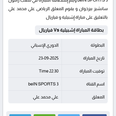
beIN SPORTS 3 ويتم إستضافة المباراة في ملعب رامون
سانشيز بيزخوان و يقوم المعلق الرياضى علي محمد علي
بالتعليق على مباراة إشبيلية و فياريال
بطاقة المباراة إشبيلية Vs فياريال
البطولة
الدوري الإسباني
تاريخ المباراة
23-09-2025
توقيت المباراة
22:30 Time
اسم القناة
beIN SPORTS 3
المعلق
علي محمد علي