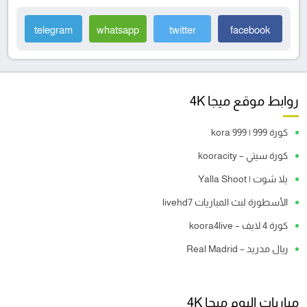
telegram
whatsapp
twitter
facebook
روابط موقع ميجا 4K
كورة 999 | kora 999
كورة سيتي – kooracity
يلا شوت | Yalla Shoot
الأسطورة لبث المباريات livehd7
كورة 4 لايف – koora4live
ريال مدريد – Real Madrid
مباريات اليوم ميجا 4K