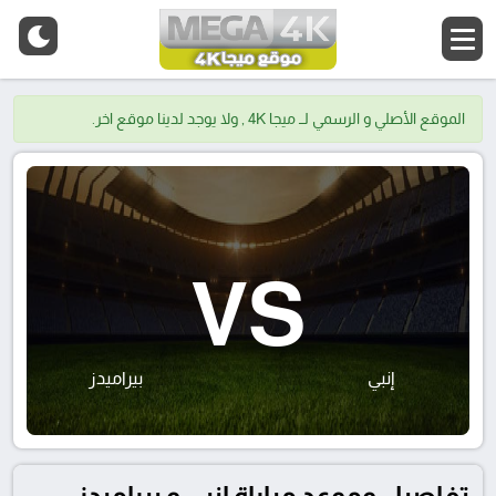
الموقع الأصلي و الرسمي لــ ميجا 4K , ولا يوجد لدينا موقع اخر.
VS
إنبي
بيراميدز
تفاصيل وموعد مباراة إنبي و بيراميدز