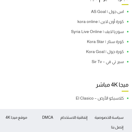
اس جول | AS Goal
كورة أون لاين | kora online
سوريا لايف | Syria Live Online
كورة ستار | Kora Star
كورة جول | Kora Goal
سير تي في – Sir Tv
ميجا 4K مباشر
كلاسيكو الأرض – El Clasico
سياسة الخصوصية
إتفاقية الاستخدام
DMCA
موقع ميجا 4K
إتصل بنا