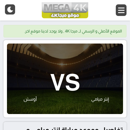
الموقع الأصلي و الرسمي لــ ميجا 4K , ولا يوجد لدينا موقع اخر.
VS
إنتر ميامي
أوستن
تفاصيل وموعد مباراة إنتر ميامي و