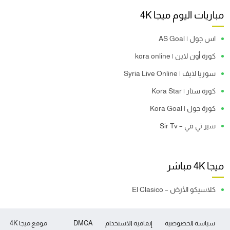
مباريات اليوم ميجا 4K
اس جول | AS Goal
كورة أون لاين | kora online
سوريا لايف | Syria Live Online
كورة ستار | Kora Star
كورة جول | Kora Goal
سير تي في – Sir Tv
ميجا 4K مباشر
كلاسيكو الأرض – El Clasico
سياسة الخصوصية
إتفاقية الاستخدام
DMCA
موقع ميجا 4K