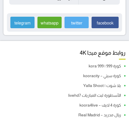
telegram
whatsapp
twitter
facebook
روابط موقع ميجا 4K
كورة 999 | kora 999
كورة سيتي – kooracity
يلا شوت | Yalla Shoot
الأسطورة لبث المباريات livehd7
كورة 4 لايف – koora4live
ريال مدريد – Real Madrid