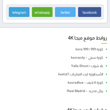
telegram
whatsapp
twitter
facebook
روابط موقع ميجا 4K
كورة 999 | kora 999
كورة سيتي – kooracity
يلا شوت | Yalla Shoot
الأسطورة لبث المباريات livehd7
كورة 4 لايف – koora4live
ريال مدريد – Real Madrid