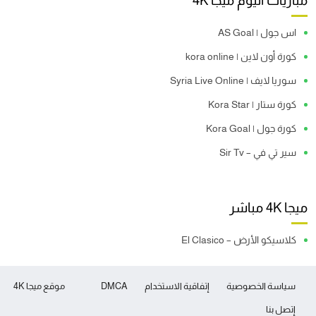
مباريات اليوم ميجا 4K
اس جول | AS Goal
كورة أون لاين | kora online
سوريا لايف | Syria Live Online
كورة ستار | Kora Star
كورة جول | Kora Goal
سير تي في – Sir Tv
ميجا 4K مباشر
كلاسيكو الأرض – El Clasico
سياسة الخصوصية
إتفاقية الاستخدام
DMCA
موقع ميجا 4K
إتصل بنا