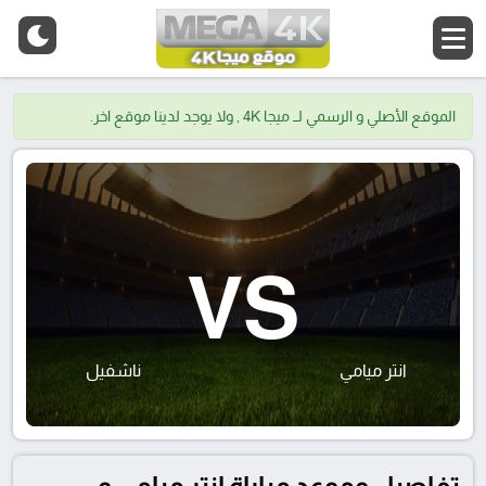
الموقع الأصلي و الرسمي لــ ميجا 4K , ولا يوجد لدينا موقع اخر.
VS
انتر ميامي
ناشفيل
تفاصيل وموعد مباراة إنتر ميامي و